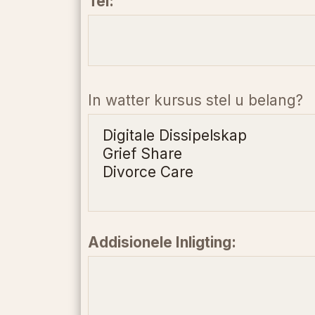
Tel:
In watter kursus stel u belang?
Addisionele Inligting: