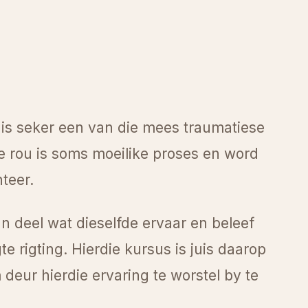
is seker een van die mees traumatiese
e rou is soms moeilike proses en word
teer.
n deel wat dieselfde ervaar en beleef
gte rigting. Hierdie kursus is juis daarop
eur hierdie ervaring te worstel by te