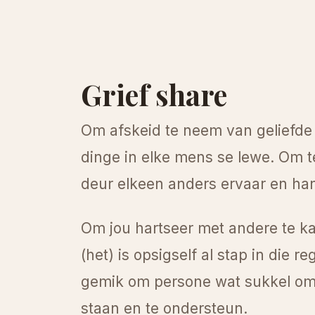
Grief share
Om afskeid te neem van geliefde 
dinge in elke mens se lewe. Om t
deur elkeen anders ervaar en han
Om jou hartseer met andere te ka
(het) is opsigself al stap in die re
gemik om persone wat sukkel om d
staan en te ondersteun.