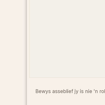
Bewys asseblief jy is nie 'n ro