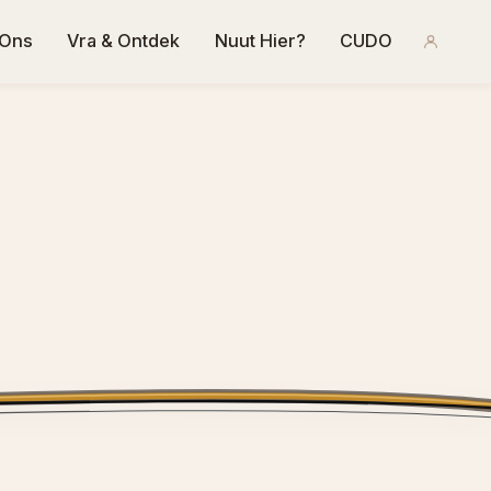
 Ons
Vra & Ontdek
Nuut Hier?
CUDO