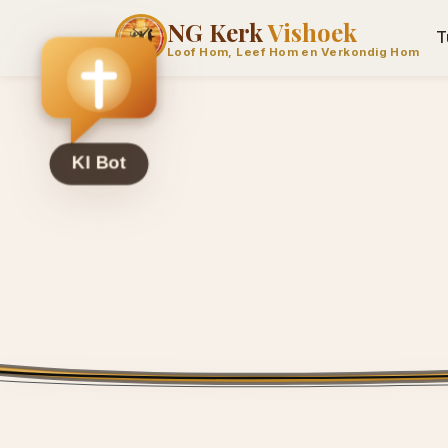
NG Kerk
Vishoek
T
Loof Hom, Leef Hom en Verkondig Hom