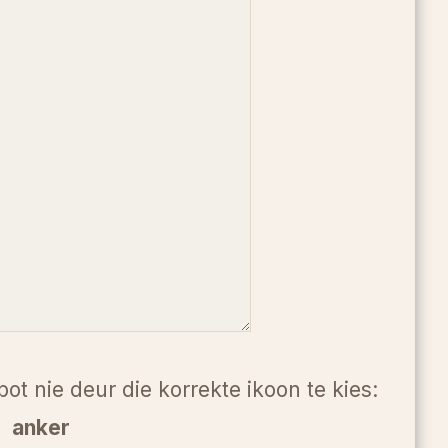
bot nie deur die korrekte ikoon te kies:
anker