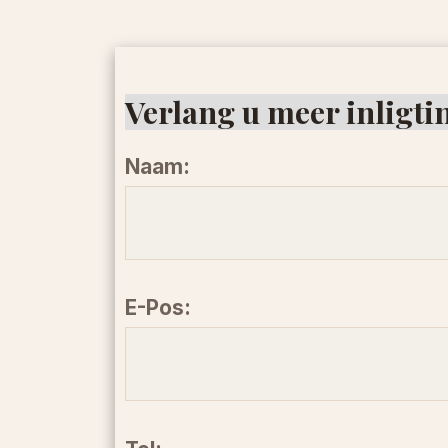
Verlang u meer inligti
Naam:
E-Pos: