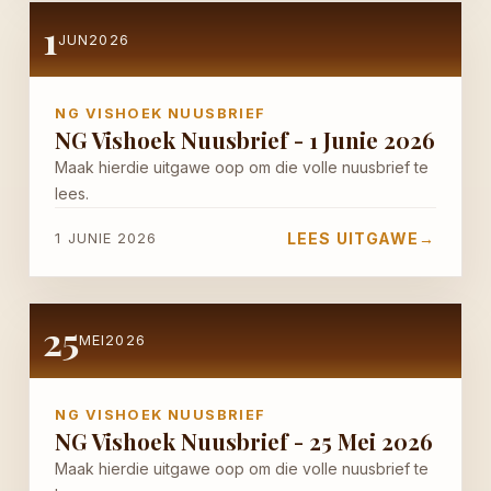
1
JUN
2026
NG VISHOEK NUUSBRIEF
NG Vishoek Nuusbrief - 1 Junie 2026
Maak hierdie uitgawe oop om die volle nuusbrief te
lees.
LEES UITGAWE
→
1 JUNIE 2026
25
MEI
2026
NG VISHOEK NUUSBRIEF
NG Vishoek Nuusbrief - 25 Mei 2026
Maak hierdie uitgawe oop om die volle nuusbrief te