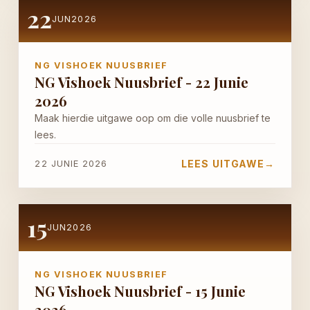
22
JUN
2026
NG VISHOEK NUUSBRIEF
NG Vishoek Nuusbrief - 22 Junie
2026
Maak hierdie uitgawe oop om die volle nuusbrief te
lees.
LEES UITGAWE
→
22 JUNIE 2026
15
JUN
2026
NG VISHOEK NUUSBRIEF
NG Vishoek Nuusbrief - 15 Junie
2026