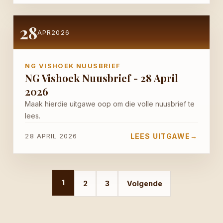
28
APR
2026
NG VISHOEK NUUSBRIEF
NG Vishoek Nuusbrief - 28 April
2026
Maak hierdie uitgawe oop om die volle nuusbrief te
lees.
LEES UITGAWE
→
28 APRIL 2026
1
2
3
Volgende