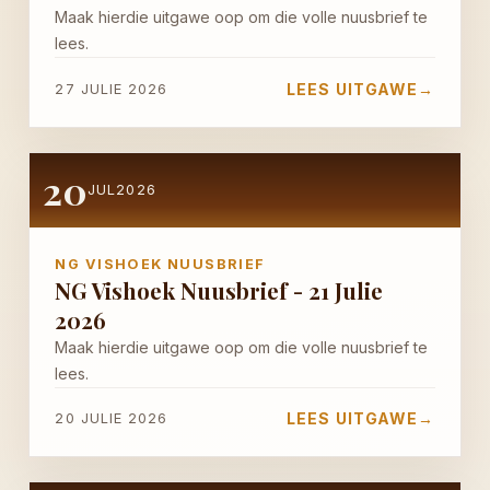
Maak hierdie uitgawe oop om die volle nuusbrief te
lees.
LEES UITGAWE
→
27 JULIE 2026
20
JUL
2026
NG VISHOEK NUUSBRIEF
NG Vishoek Nuusbrief - 21 Julie
2026
Maak hierdie uitgawe oop om die volle nuusbrief te
lees.
LEES UITGAWE
→
20 JULIE 2026