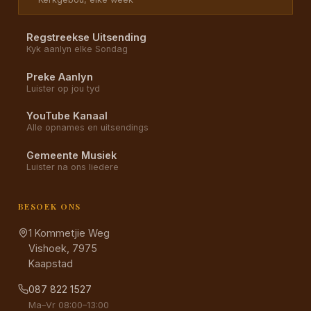
Regstreekse Uitsending
Kyk aanlyn elke Sondag
Preke Aanlyn
Luister op jou tyd
YouTube Kanaal
Alle opnames en uitsendings
Gemeente Musiek
Luister na ons liedere
BESOEK ONS
1 Kommetjie Weg
Vishoek, 7975
Kaapstad
087 822 1527
Ma–Vr 08:00–13:00