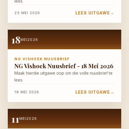
lees.
LEES UITGAWE
→
25 MEI 2026
18
MEI
2026
NG VISHOEK NUUSBRIEF
NG Vishoek Nuusbrief - 18 Mei 2026
Maak hierdie uitgawe oop om die volle nuusbrief te
lees.
LEES UITGAWE
→
18 MEI 2026
11
MEI
2026