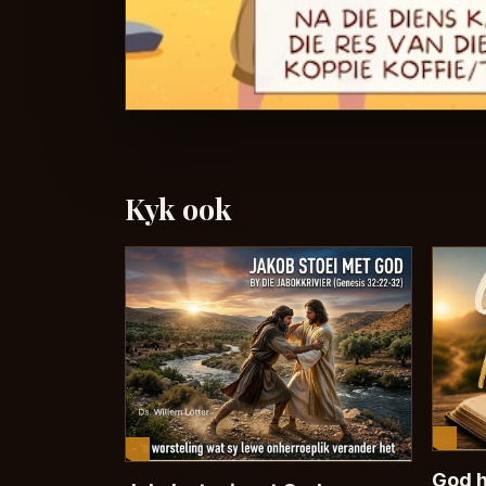
Kyk ook
God h