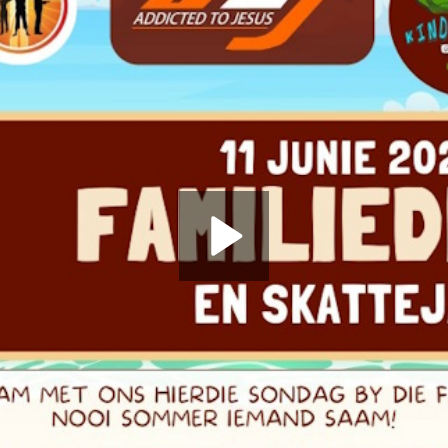
Play
Video