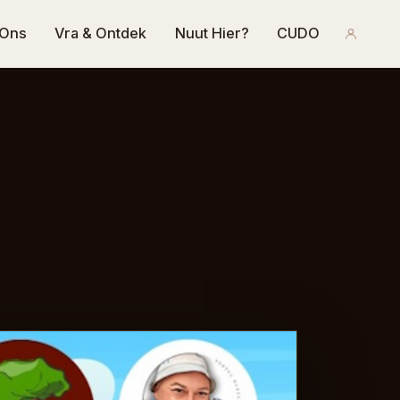
 Ons
Vra & Ontdek
Nuut Hier?
CUDO