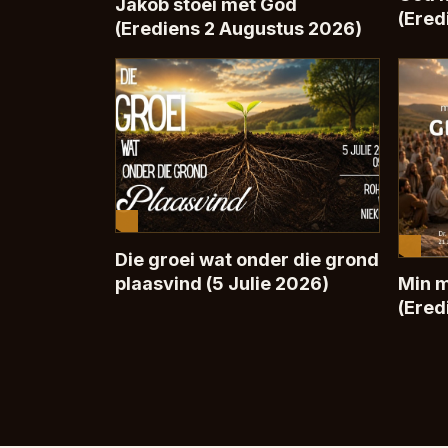
Jakob stoei met God
(Ered
(Erediens 2 Augustus 2026)
Die groei wat onder die grond
plaasvind (5 Julie 2026)
Min 
(Ered