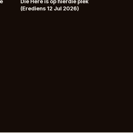
te
Die Here is op hierdie plek
(Erediens 12 Jul 2026)