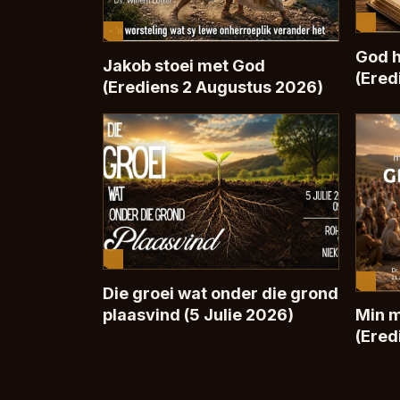
God h
Jakob stoei met God
(Ered
(Erediens 2 Augustus 2026)
Die groei wat onder die grond
plaasvind (5 Julie 2026)
Min 
(Ered