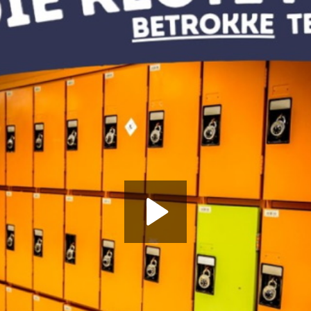
Play
Video