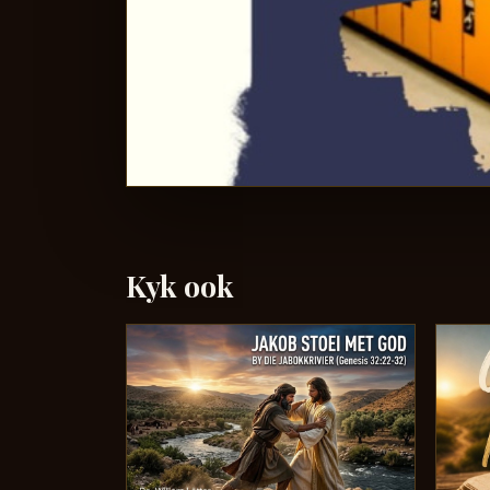
Kyk ook