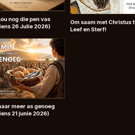
ou nog die pen vas
Om saam met Christus 
iens 26 Julie 2026)
Leef en Sterf!
maar meer as genoeg
iens 21 junie 2026)