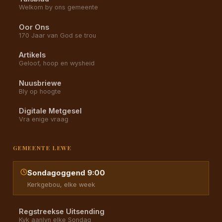
Welkom by ons gemeente
Oor Ons
170 Jaar van God se trou
Artikels
Geloof, hoop en wysheid
Nuusbriewe
Bly op hoogte
Digitale Metgesel
Vra enige vraag
GEMEENTE LEWE
Sondagoggend 9:00
Kerkgebou, elke week
Regstreekse Uitsending
Kyk aanlyn elke Sondag