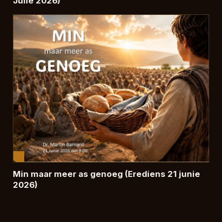
Julie 2026)
Min maar meer as genoeg (Erediens 21 junie
2026)