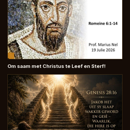
Om saam met Christus te Leef en Sterf!