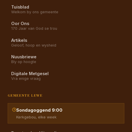
Tuisblad
Welkom by ons gemeente
Oor Ons
170 Jaar van God se trou
Artikels
Geloof, hoop en wysheid
Nuusbriewe
Bly op hoogte
Digitale Metgesel
Vra enige vraag
GEMEENTE LEWE
Sondagoggend 9:00
Kerkgebou, elke week