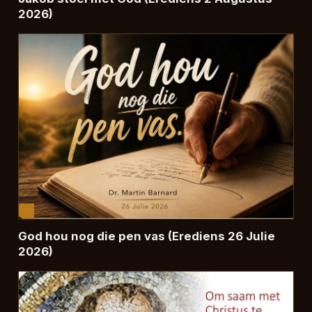
2026)
God hou nog die pen vas (Erediens 26 Julie
2026)