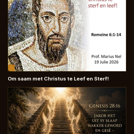
Om saam met Christus te Leef en Sterf!