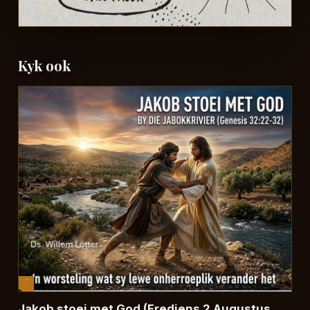
Kyk ook
Jakob stoei met God (Erediens 2 Augustus