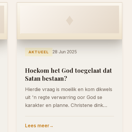
♦
28 Jun 2025
AKTUEEL
Hoekom het God toegelaat dat
Satan bestaan?
Hierdie vraag is moeilik en kom dikwels
uit 'n regte verwarring oor God se
karakter en planne. Christene dink
hieroor…
Lees meer