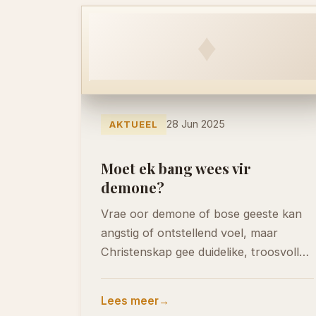
♦
28 Jun 2025
AKTUEEL
Moet ek bang wees vir
demone?
Vrae oor demone of bose geeste kan
angstig of ontstellend voel, maar
Christenskap gee duidelike, troosvolle
en hoopvolle antwoorde. Hier…
Lees meer