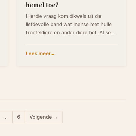
hemel toe?
Hierdie vraag kom dikwels uit die
liefdevolle band wat mense met hulle
troeteldiere en ander diere het. Al se
die…
Lees meer
…
6
Volgende →