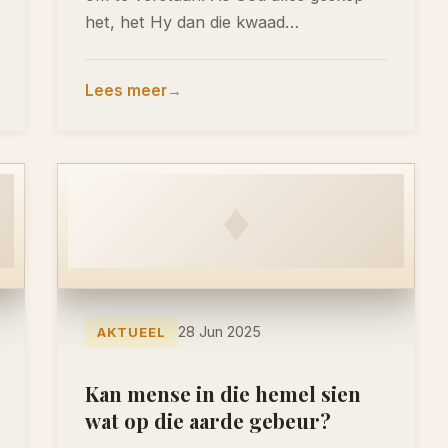
het, het Hy dan die kwaad…
Lees meer
♦
28 Jun 2025
AKTUEEL
Kan mense in die hemel sien
wat op die aarde gebeur?