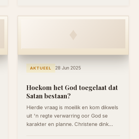
♦
28 Jun 2025
AKTUEEL
Hoekom het God toegelaat dat
Satan bestaan?
Hierdie vraag is moeilik en kom dikwels
uit 'n regte verwarring oor God se
karakter en planne. Christene dink
hieroor…