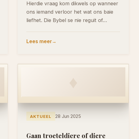
Hierdie vraag kom dikwels op wanneer
ons iemand verloor het wat ons baie
liefhet. Die Bybel se nie reguit of…
Lees meer
♦
28 Jun 2025
AKTUEEL
Gaan troeteldiere of diere