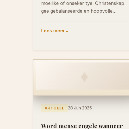
moeilike of onseker tye. Christenskap
gee gebalanseerde en hoopvolle
antwoorde op hierdie onderwerp.…
Lees meer
♦
28 Jun 2025
AKTUEEL
Word mense engele wanneer