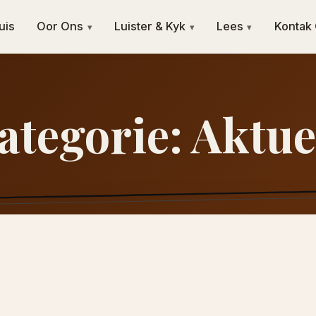
uis
Oor Ons
Luister & Kyk
Lees
Kontak
▾
▾
▾
ategorie:
Aktue