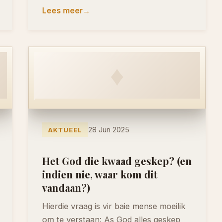
Lees meer
♦
28 Jun 2025
AKTUEEL
Het God die kwaad geskep? (en
indien nie, waar kom dit
vandaan?)
Hierdie vraag is vir baie mense moeilik
om te verstaan: As God alles geskep