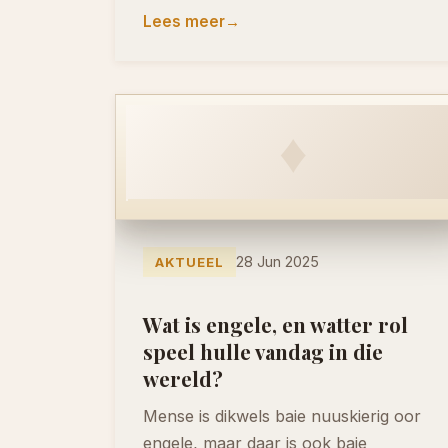
Lees meer
♦
28 Jun 2025
AKTUEEL
Wat is engele, en watter rol
speel hulle vandag in die
wereld?
Mense is dikwels baie nuuskierig oor
engele, maar daar is ook baie