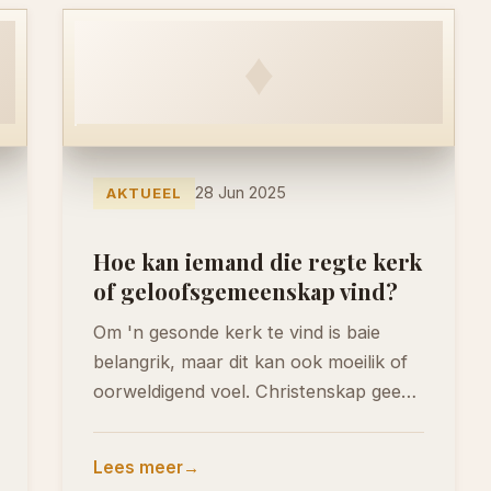
♦
28 Jun 2025
AKTUEEL
Hoe kan iemand die regte kerk
of geloofsgemeenskap vind?
Om 'n gesonde kerk te vind is baie
belangrik, maar dit kan ook moeilik of
oorweldigend voel. Christenskap gee
duidelike…
Lees meer