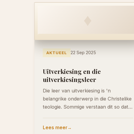
♦
22 Sep 2025
AKTUEEL
Uitverkiesing en die
uitverkiesingsleer
Die leer van uitverkiesing is 'n
belangrike onderwerp in die Christelike
teologie. Sommige verstaan dit so dat
God, nog voor…
Lees meer