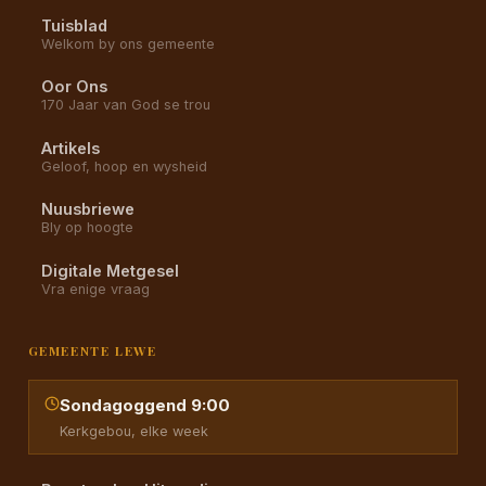
Tuisblad
Welkom by ons gemeente
Oor Ons
170 Jaar van God se trou
Artikels
Geloof, hoop en wysheid
Nuusbriewe
Bly op hoogte
Digitale Metgesel
Vra enige vraag
GEMEENTE LEWE
Sondagoggend 9:00
Kerkgebou, elke week