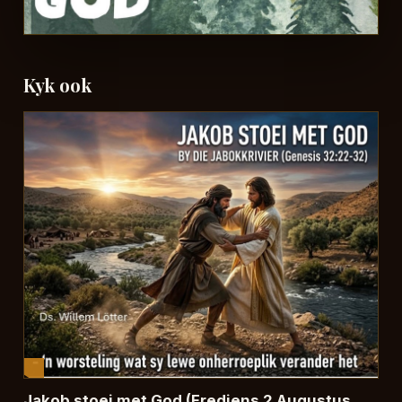
Kyk ook
Jakob stoei met God (Erediens 2 Augustus