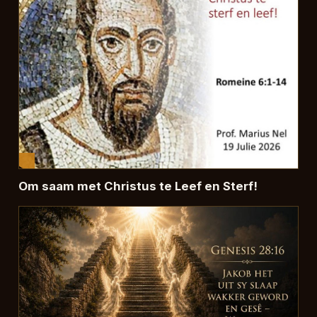
Om saam met Christus te Leef en Sterf!