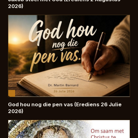
2026)
God hou nog die pen vas (Erediens 26 Julie
2026)