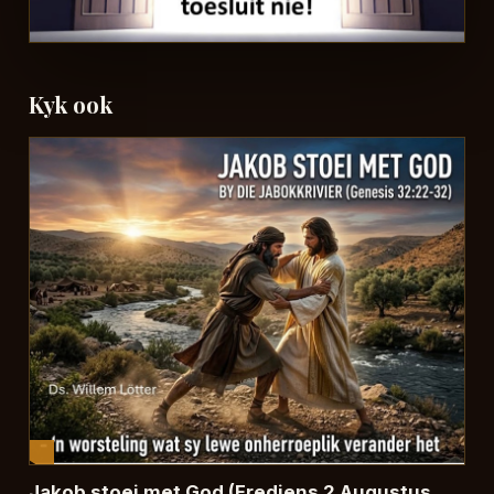
Kyk ook
Jakob stoei met God (Erediens 2 Augustus