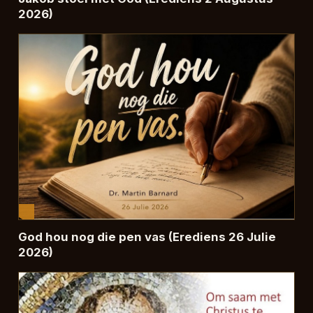
2026)
God hou nog die pen vas (Erediens 26 Julie
2026)