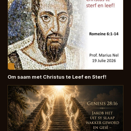
Om saam met Christus te Leef en Sterf!