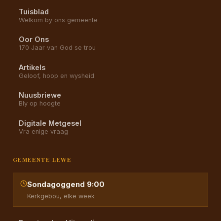
Tuisblad
Welkom by ons gemeente
Oor Ons
170 Jaar van God se trou
Artikels
Geloof, hoop en wysheid
Nuusbriewe
Bly op hoogte
Digitale Metgesel
Vra enige vraag
GEMEENTE LEWE
Sondagoggend 9:00
Kerkgebou, elke week