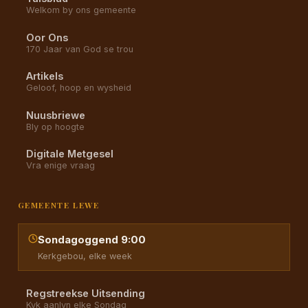
Welkom by ons gemeente
Oor Ons
170 Jaar van God se trou
Artikels
Geloof, hoop en wysheid
Nuusbriewe
Bly op hoogte
Digitale Metgesel
Vra enige vraag
GEMEENTE LEWE
Sondagoggend 9:00
Kerkgebou, elke week
Regstreekse Uitsending
Kyk aanlyn elke Sondag