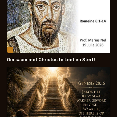
Om saam met Christus te Leef en Sterf!