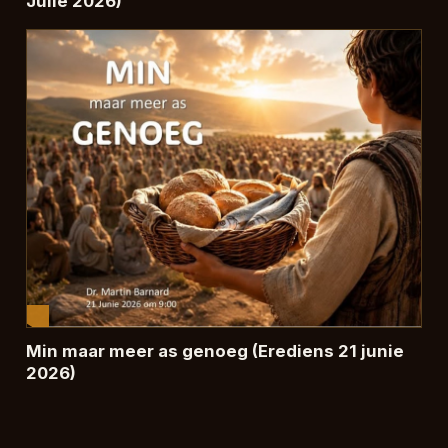
Julie 2026)
Min maar meer as genoeg (Erediens 21 junie
2026)