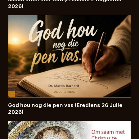
2026)
God hou nog die pen vas (Erediens 26 Julie
2026)