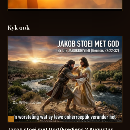
Kyk ook
Jakob stoei met God (Erediens 2 Augustus