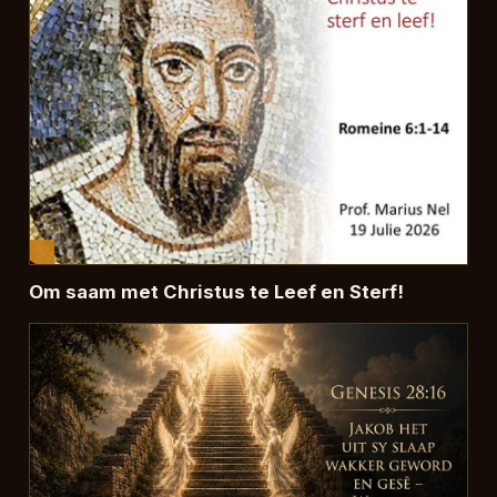
Om saam met Christus te Leef en Sterf!