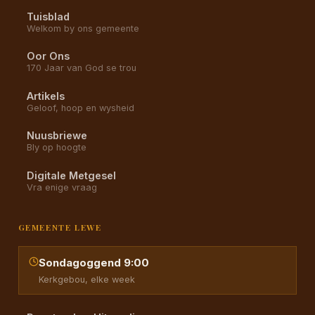
Tuisblad
Welkom by ons gemeente
Oor Ons
170 Jaar van God se trou
Artikels
Geloof, hoop en wysheid
Nuusbriewe
Bly op hoogte
Digitale Metgesel
Vra enige vraag
GEMEENTE LEWE
Sondagoggend 9:00
Kerkgebou, elke week