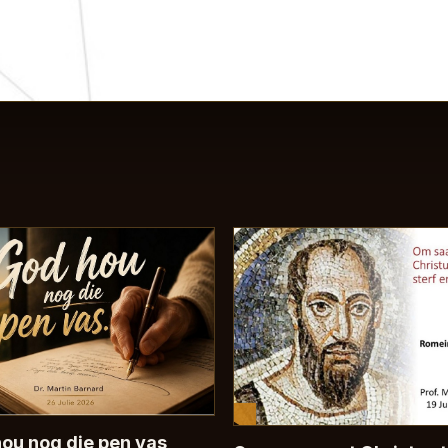
ou nog die pen vas