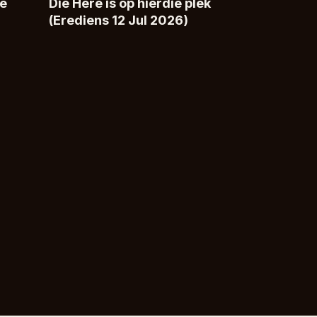
te
Die Here is op hierdie plek
(Erediens 12 Jul 2026)