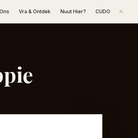
 Ons
Vra & Ontdek
Nuut Hier?
CUDO
ppie