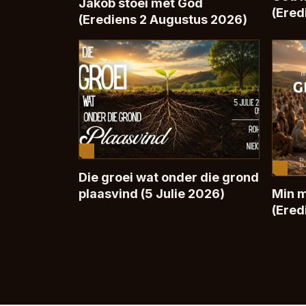
Jakob stoei met God
(Ered
(Erediens 2 Augustus 2026)
Die groei wat onder die grond
plaasvind (5 Julie 2026)
Min 
(Ered