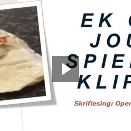
Play
Video