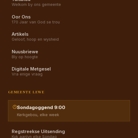
Welkom by ons gemeente
Oor Ons
170 Jaar van God se trou
Artikels
Geloof, hoop en wysheid
Nuusbriewe
Bly op hoogte
Digitale Metgesel
Vra enige vraag
GEMEENTE LEWE
Sondagoggend 9:00
Kerkgebou, elke week
Regstreekse Uitsending
Kyk aanlyn elke Sondag