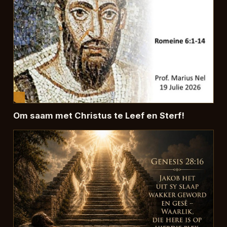
Om saam met Christus te Leef en Sterf!