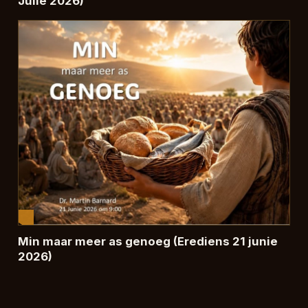
Julie 2026)
Min maar meer as genoeg (Erediens 21 junie
2026)