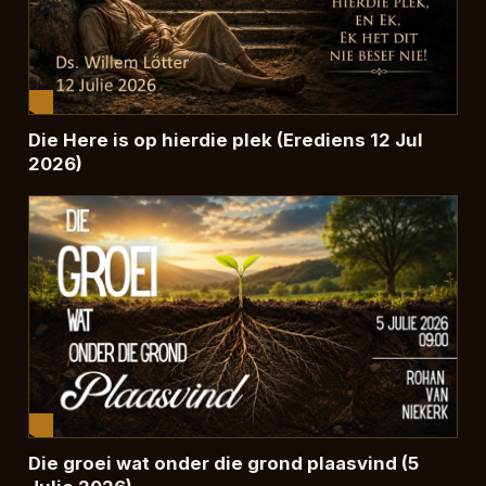
Die Here is op hierdie plek (Erediens 12 Jul
2026)
Die groei wat onder die grond plaasvind (5