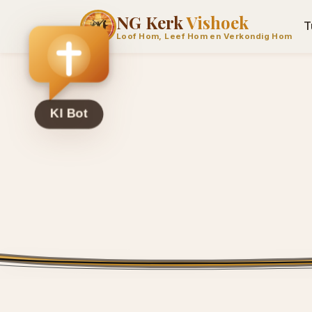
NG Kerk
Vishoek
T
Loof Hom, Leef Hom en Verkondig Hom