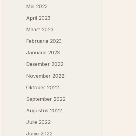
Mei 2023
April 2023
Maart 2023
Februarie 2023
Januarie 2023
Desember 2022
November 2022
Oktober 2022
September 2022
Augustus 2022
Julie 2022
Junie 2022