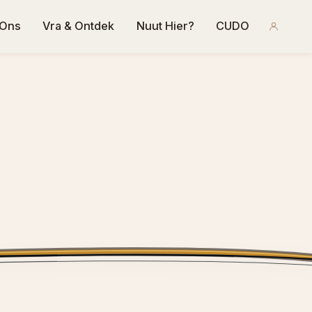
 Ons
Vra & Ontdek
Nuut Hier?
CUDO