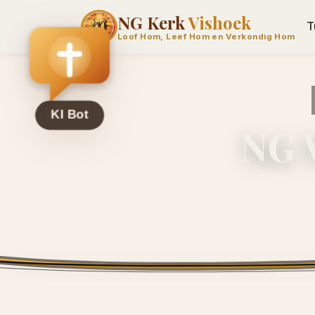
NG Kerk
Vishoek
T
Loof Hom, Leef Hom en Verkondig Hom
NG V