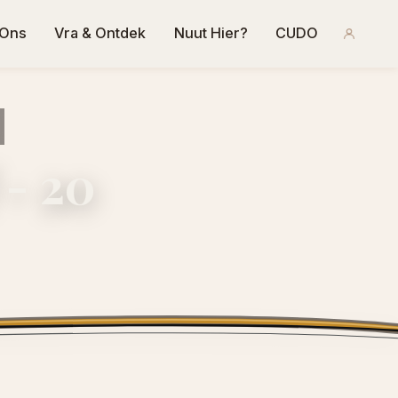
 Ons
Vra & Ontdek
Nuut Hier?
CUDO
 - 20