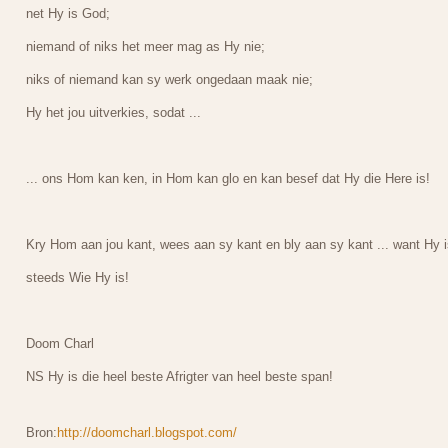
net Hy is God;
niemand of niks het meer mag as Hy nie;
niks of niemand kan sy werk ongedaan maak nie;
Hy het jou uitverkies, sodat ...
... ons Hom kan ken, in Hom kan glo en kan besef dat Hy die Here is!
Kry Hom aan jou kant, wees aan sy kant en bly aan sy kant ... want Hy i
steeds Wie Hy is!
Doom Charl
NS Hy is die heel beste Afrigter van heel beste span!
Bron:
http://doomcharl.blogspot.com/