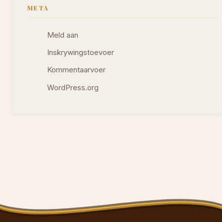
META
Meld aan
Inskrywingstoevoer
Kommentaarvoer
WordPress.org