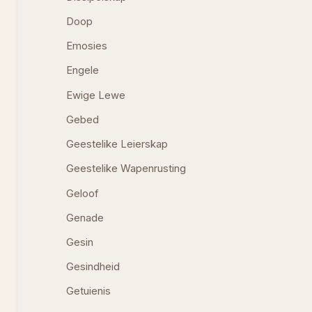
Doop
Emosies
Engele
Ewige Lewe
Gebed
Geestelike Leierskap
Geestelike Wapenrusting
Geloof
Genade
Gesin
Gesindheid
Getuienis