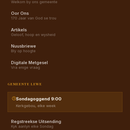
Welkom by ons gemeente
Oor Ons
170 Jaar van God se trou
Artikels
Geloof, hoop en wysheid
Nuusbriewe
Bly op hoogte
Digitale Metgesel
Vra enige vraag
GEMEENTE LEWE
Sondagoggend 9:00
Kerkgebou, elke week
Regstreekse Uitsending
Kyk aanlyn elke Sondag