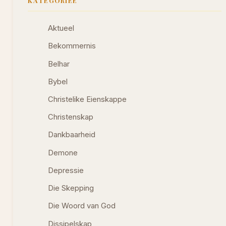
KATEGORIEË
Aktueel
Bekommernis
Belhar
Bybel
Christelike Eienskappe
Christenskap
Dankbaarheid
Demone
Depressie
Die Skepping
Die Woord van God
Dissipelskap