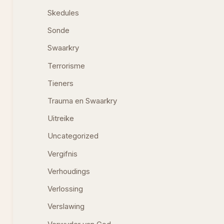
Skedules
Sonde
Swaarkry
Terrorisme
Tieners
Trauma en Swaarkry
Uitreike
Uncategorized
Vergifnis
Verhoudings
Verlossing
Verslawing