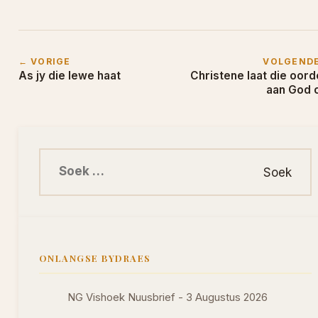
← VORIGE
VOLGEND
As jy die lewe haat
Christene laat die oord
aan God 
Soek na:
ONLANGSE BYDRAES
NG Vishoek Nuusbrief - 3 Augustus 2026