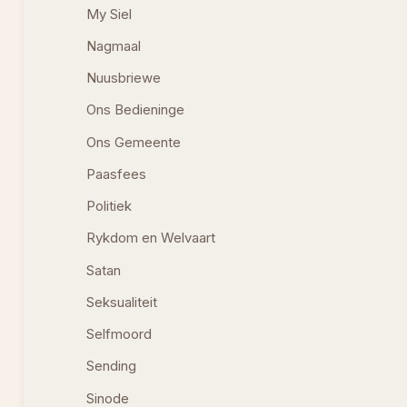
My Siel
Nagmaal
Nuusbriewe
Ons Bedieninge
Ons Gemeente
Paasfees
Politiek
Rykdom en Welvaart
Satan
Seksualiteit
Selfmoord
Sending
Sinode