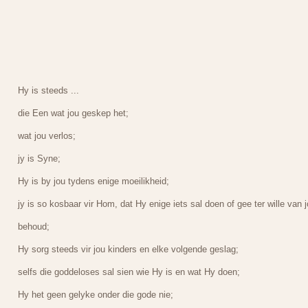
Hy is steeds ...
die Een wat jou geskep het;
wat jou verlos;
jy is Syne;
Hy is by jou tydens enige moeilikheid;
jy is so kosbaar vir Hom, dat Hy enige iets sal doen of gee ter wille van 
behoud;
Hy sorg steeds vir jou kinders en elke volgende geslag;
selfs die goddeloses sal sien wie Hy is en wat Hy doen;
Hy het geen gelyke onder die gode nie;