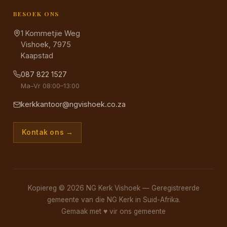
BESOEK ONS
1 Kommetjie Weg
Vishoek, 7975
Kaapstad
087 822 1527
Ma–Vr 08:00–13:00
kerkkantoor@ngvishoek.co.za
Kontak ons →
Kopiereg © 2026 NG Kerk Vishoek — Geregistreerde
gemeente van die NG Kerk in Suid-Afrika.
Gemaak met
♥
vir ons gemeente