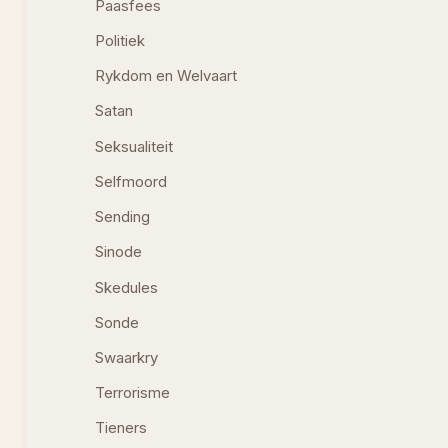
Paasfees
Politiek
Rykdom en Welvaart
Satan
Seksualiteit
Selfmoord
Sending
Sinode
Skedules
Sonde
Swaarkry
Terrorisme
Tieners