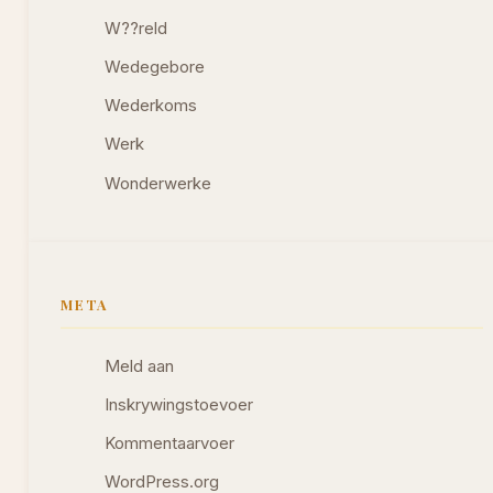
W??reld
Wedegebore
Wederkoms
Werk
Wonderwerke
META
Meld aan
Inskrywingstoevoer
Kommentaarvoer
WordPress.org