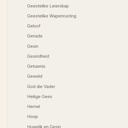
Geestelike Leierskap
Geestelike Wapenrusting
Geloof
Genade
Gesin
Gesindheid
Getuienis
Geweld
God die Vader
Heilige Gees
Hemel
Hoop
Huwelik en Gesin