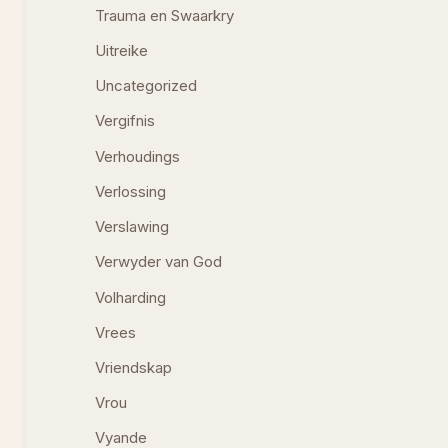
Trauma en Swaarkry
Uitreike
Uncategorized
Vergifnis
Verhoudings
Verlossing
Verslawing
Verwyder van God
Volharding
Vrees
Vriendskap
Vrou
Vyande