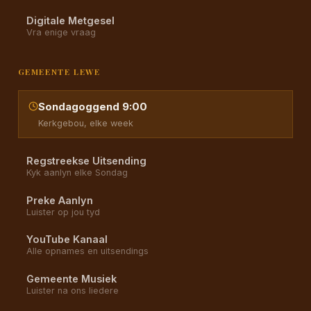
Digitale Metgesel
Vra enige vraag
GEMEENTE LEWE
Sondagoggend 9:00
Kerkgebou, elke week
Regstreekse Uitsending
Kyk aanlyn elke Sondag
Preke Aanlyn
Luister op jou tyd
YouTube Kanaal
Alle opnames en uitsendings
Gemeente Musiek
Luister na ons liedere