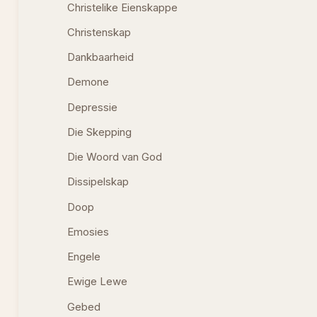
Christelike Eienskappe
Christenskap
Dankbaarheid
Demone
Depressie
Die Skepping
Die Woord van God
Dissipelskap
Doop
Emosies
Engele
Ewige Lewe
Gebed