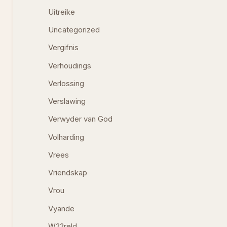
Uitreike
Uncategorized
Vergifnis
Verhoudings
Verlossing
Verslawing
Verwyder van God
Volharding
Vrees
Vriendskap
Vrou
Vyande
W??reld