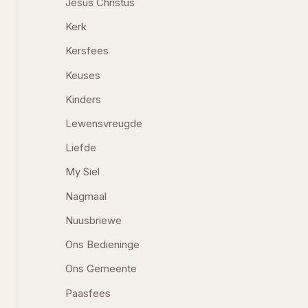
Jesus Christus
Kerk
Kersfees
Keuses
Kinders
Lewensvreugde
Liefde
My Siel
Nagmaal
Nuusbriewe
Ons Bedieninge
Ons Gemeente
Paasfees