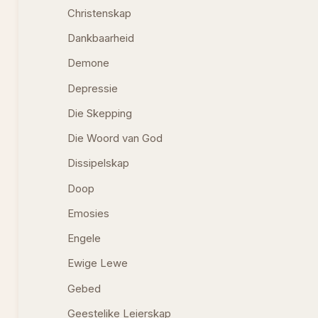
Christenskap
Dankbaarheid
Demone
Depressie
Die Skepping
Die Woord van God
Dissipelskap
Doop
Emosies
Engele
Ewige Lewe
Gebed
Geestelike Leierskap