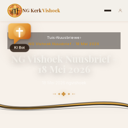
NG Kerk
Vishoek
Tuis
›
Nuusbriewe
›
NG Vishoek Nuusbrief - 18 Mei 2026
NG Vishoek Nuusbrief -
18 Mei 2026
18 Mei 2026
·
ngvishoek