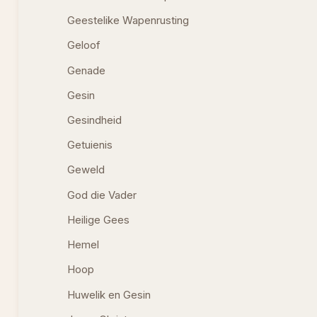
Geestelike Wapenrusting
Geloof
Genade
Gesin
Gesindheid
Getuienis
Geweld
God die Vader
Heilige Gees
Hemel
Hoop
Huwelik en Gesin