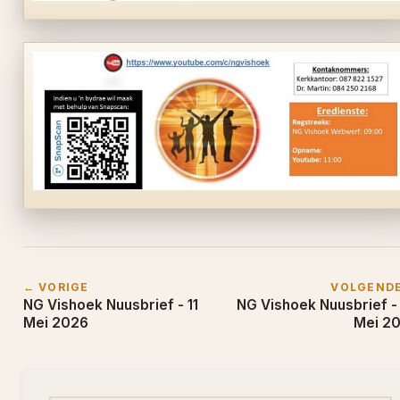
← VORIGE
VOLGEND
NG Vishoek Nuusbrief - 11
NG Vishoek Nuusbrief -
Mei 2026
Mei 2