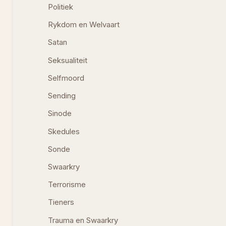
Politiek
Rykdom en Welvaart
Satan
Seksualiteit
Selfmoord
Sending
Sinode
Skedules
Sonde
Swaarkry
Terrorisme
Tieners
Trauma en Swaarkry