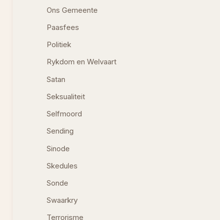
Ons Gemeente
Paasfees
Politiek
Rykdom en Welvaart
Satan
Seksualiteit
Selfmoord
Sending
Sinode
Skedules
Sonde
Swaarkry
Terrorisme