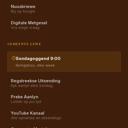
Nuusbriewe
Bly op hoogte
Digitale Metgesel
Vra enige vraag
GEMEENTE LEWE
Sondagoggend 9:00
Kerkgebou, elke week
Regstreekse Uitsending
Kyk aanlyn elke Sondag
Preke Aanlyn
Luister op jou tyd
YouTube Kanaal
Alle opnames en uitsendings