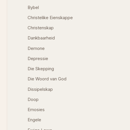
Bybel
Christelike Eienskappe
Christenskap
Dankbaarheid
Demone
Depressie
Die Skepping
Die Woord van God
Dissipelskap
Doop
Emosies
Engele