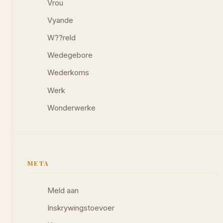
Vrou
Vyande
W??reld
Wedegebore
Wederkoms
Werk
Wonderwerke
META
Meld aan
Inskrywingstoevoer