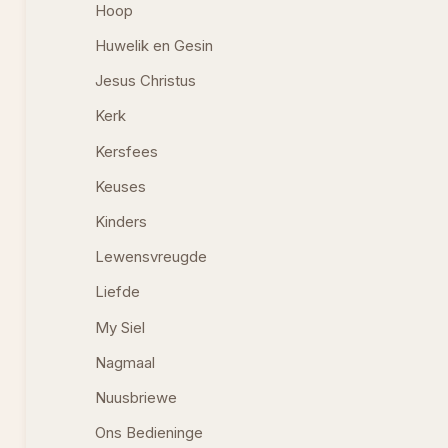
Hoop
Huwelik en Gesin
Jesus Christus
Kerk
Kersfees
Keuses
Kinders
Lewensvreugde
Liefde
My Siel
Nagmaal
Nuusbriewe
Ons Bedieninge