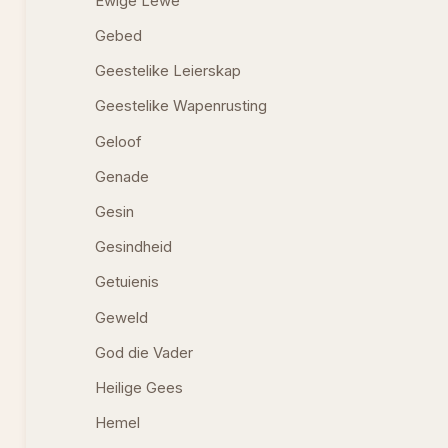
Ewige Lewe
Gebed
Geestelike Leierskap
Geestelike Wapenrusting
Geloof
Genade
Gesin
Gesindheid
Getuienis
Geweld
God die Vader
Heilige Gees
Hemel