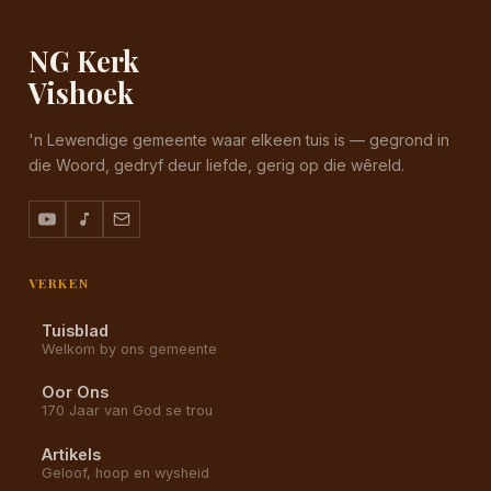
NG Kerk
Vishoek
'n Lewendige gemeente waar elkeen tuis is — gegrond in
die Woord, gedryf deur liefde, gerig op die wêreld.
VERKEN
Tuisblad
Welkom by ons gemeente
Oor Ons
170 Jaar van God se trou
Artikels
Geloof, hoop en wysheid