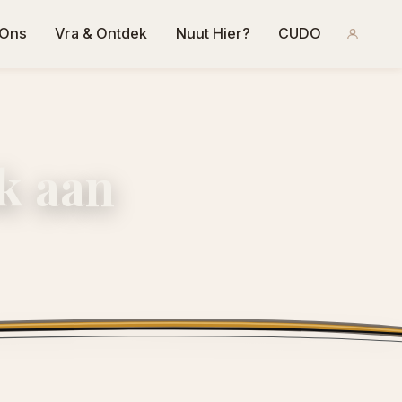
 Ons
Vra & Ontdek
Nuut Hier?
CUDO
k aan