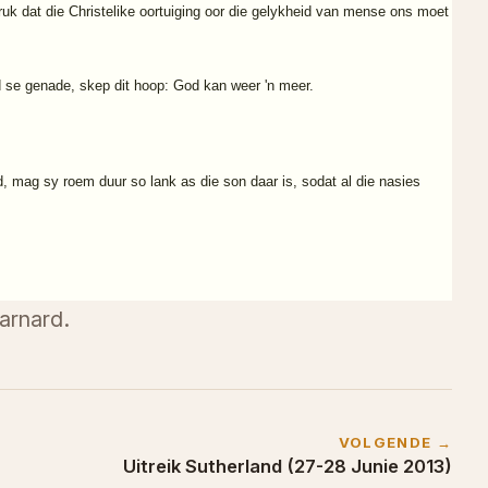
uk dat die Christelike oortuiging oor die gelykheid van mense ons moet
d se genade, skep dit hoop: God kan weer 'n meer.
, mag sy roem duur so lank as die son daar is, sodat al die nasies
arnard.
VOLGENDE →
Uitreik Sutherland (27-28 Junie 2013)