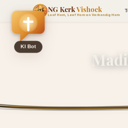
NG Kerk
Vishoek
T
Loof Hom, Leef Hom en Verkondig Hom
Madi