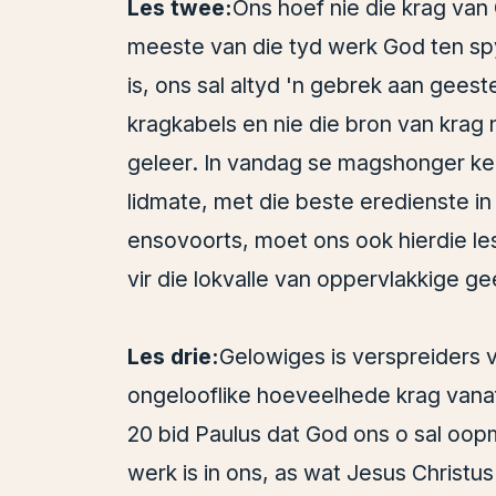
Les twee:
Ons hoef nie die krag van
meeste van die tyd werk God ten spyt
is, ons sal altyd 'n gebrek aan geeste
kragkabels en nie die bron van krag n
geleer. In vandag se magshonger ke
lidmate, met die beste eredienste in
ensovoorts, moet ons ook hierdie le
vir die lokvalle van oppervlakkige ge
Les drie:
Gelowiges is verspreiders v
ongelooflike hoeveelhede krag vanaf 
20 bid Paulus dat God ons o sal oop
werk is in ons, as wat Jesus Christu