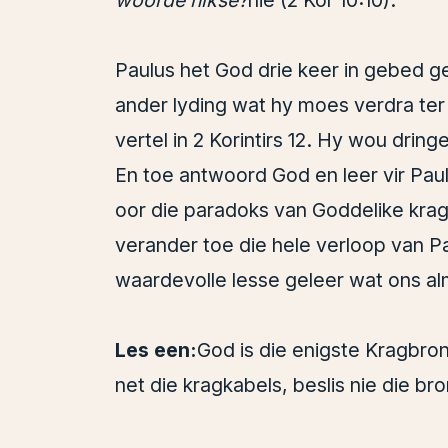
Paulus het God drie keer in gebed g
ander lyding wat hy moes verdra ter
vertel in 2 Korintirs 12. Hy wou drin
En toe antwoord God en leer vir Paul
oor die paradoks van Goddelike krag
verander toe die hele verloop van Pa
waardevolle lesse geleer wat ons a
Les een:
God is die enigste Kragbron 
net die kragkabels, beslis nie die br