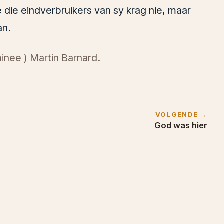
ie die eindverbruikers van sy krag nie, maar
an.
inee ) Martin Barnard.
VOLGENDE →
God was hier