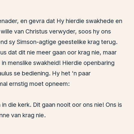
enader, en gevra dat Hy hierdie swakhede en
 wille van Christus verwyder, soos hy ons
gend sy Simson-agtige geestelike krag terug.
us dat dit nie meer gaan oor krag nie, maar
 in menslike swakheid! Hierdie openbaring
ulus se bediening. Hy het 'n paar
lmal ernstig moet opneem:
in die kerk. Dit gaan nooit oor ons nie! Ons is
onne van krag nie.