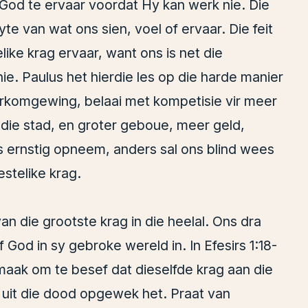
 God te ervaar voordat Hy kan werk nie. Die
e van wat ons sien, voel of ervaar. Die feit
like krag ervaar, want ons is net die
ie. Paulus het hierdie les op die harde manier
rkomgewing, belaai met kompetisie vir meer
 die stad, en groter geboue, meer geld,
s ernstig opneem, anders sal ons blind wees
estelike krag.
an die grootste krag in die heelal. Ons dra
God in sy gebroke wereld in. In Efesirs 1:18-
maak om te besef dat dieselfde krag aan die
s uit die dood opgewek het. Praat van