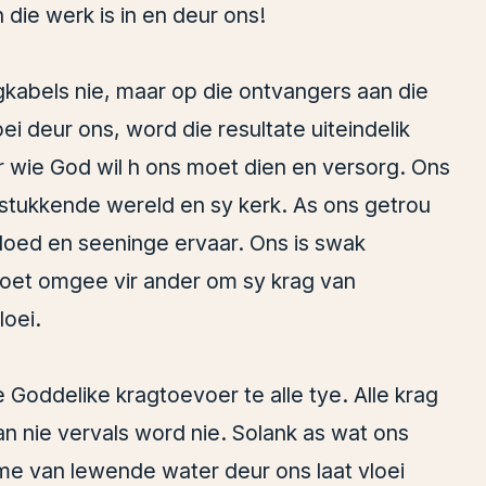
die werk is in en deur ons!
agkabels nie, maar op die ontvangers aan die
i deur ons, word die resultate uiteindelik
ir wie God wil h ons moet dien en versorg. Ons
stukkende wereld en sy kerk. As ons getrou
vloed en seeninge ervaar. Ons is swak
oet omgee vir ander om sy krag van
loei.
 Goddelike kragtoevoer te alle tye. Alle krag
n nie vervals word nie. Solank as wat ons
ome van lewende water deur ons laat vloei