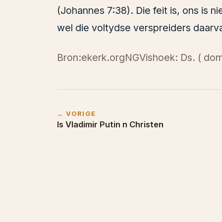
(Johannes 7:38). Die feit is, ons is n
wel die voltydse verspreiders daarv
Bron:ekerk.orgNGVishoek: Ds. ( dom
← VORIGE
Is Vladimir Putin n Christen