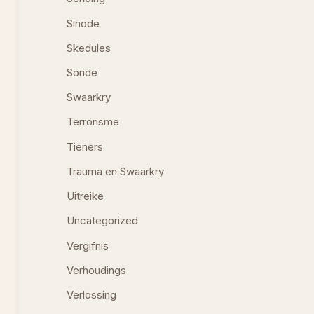
Sinode
Skedules
Sonde
Swaarkry
Terrorisme
Tieners
Trauma en Swaarkry
Uitreike
Uncategorized
Vergifnis
Verhoudings
Verlossing