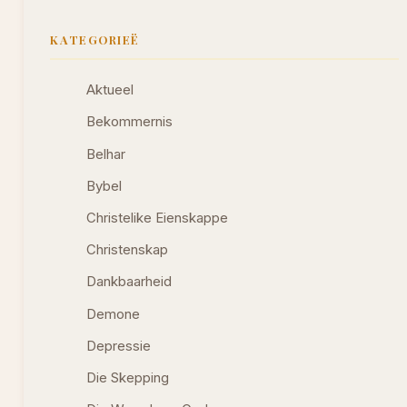
KATEGORIEË
Aktueel
Bekommernis
Belhar
Bybel
Christelike Eienskappe
Christenskap
Dankbaarheid
Demone
Depressie
Die Skepping