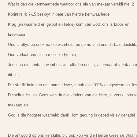
Wat is dan die kernwaarhede waaroor ons nie van mekaar verskil nie. 2
Korintirs 4: 7-15 beskryf 'n paar van hierdie kernwaarhede:
Krag (en waarheid en geloof en liefde) kom van God; ons is broos en
breekbaar;
Ons is altyd op soek na die waarheid, en soms vind ons dit baie duidelik
God verlaat ons nie in moeilike tye nie;
Jesus is die sentrale waarheid wat altyd in ons is, al ervaar of verstaan 
dit nie;
Die sterflikheid van ons aardse lewe, maak ons 100% aangewese op Jes
Dieselfde Heilige Gees werk in alle kinders van die Here, al verskil ons 
mekaar; en
God is die hoogste waarheid: dank Hom gedurig in gebed vir sy genade!
Die antwoord op ons verskille: bly oop kop vir die Heilige Gees se Waarh