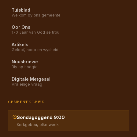
Tuisblad
Welkom by ons gemeente
Oor Ons
170 Jaar van God se trou
Artikels
Geloof, hoop en wysheid
Nuusbriewe
Bly op hoogte
Digitale Metgesel
Vra enige vraag
GEMEENTE LEWE
Sondagoggend 9:00
Kerkgebou, elke week