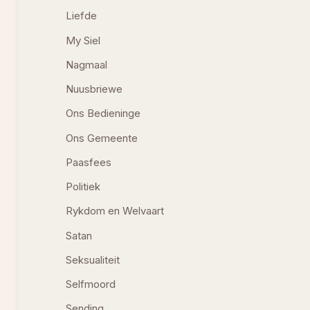
Liefde
My Siel
Nagmaal
Nuusbriewe
Ons Bedieninge
Ons Gemeente
Paasfees
Politiek
Rykdom en Welvaart
Satan
Seksualiteit
Selfmoord
Sending