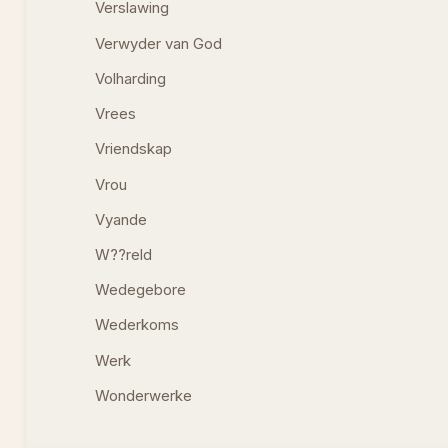
Verslawing
Verwyder van God
Volharding
Vrees
Vriendskap
Vrou
Vyande
W??reld
Wedegebore
Wederkoms
Werk
Wonderwerke