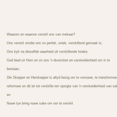
Waarom en waaroor verskil ons van mekaar?
Ons verskil omdat ons so perfek, uniek, verskillend gemaak is;
Ons kyk na dieselfde waarheid uit verskillende hoeke;
God bied vir Hom en vir ons 'n diversiteit en verskeidenheid om in te
bestaan;
Die Skepper en Herskepper is altyd besig om te vernuwe, te transformeer
reformeer en dit lei tot verskille ten opsigte van 'n verskeidenheid van sa
en
Nuwe tye bring nuwe sake om oor te verskil.