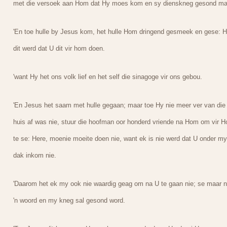
met die versoek aan Hom dat Hy moes kom en sy dienskneg gesond ma
'En toe hulle by Jesus kom, het hulle Hom dringend gesmeek en gese: H
dit werd dat U dit vir hom doen.
'want Hy het ons volk lief en het self die sinagoge vir ons gebou.
'En Jesus het saam met hulle gegaan; maar toe Hy nie meer ver van die
huis af was nie, stuur die hoofman oor honderd vriende na Hom om vir 
te se: Here, moenie moeite doen nie, want ek is nie werd dat U onder my
dak inkom nie.
'Daarom het ek my ook nie waardig geag om na U te gaan nie; se maar n
'n woord en my kneg sal gesond word.