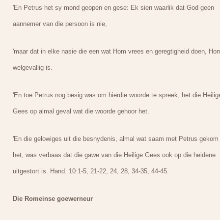
'En Petrus het sy mond geopen en gese: Ek sien waarlik dat God geen
aannemer van die persoon is nie,
'maar dat in elke nasie die een wat Hom vrees en geregtigheid doen, Ho
welgevallig is.
'En toe Petrus nog besig was om hierdie woorde te spreek, het die Heilig
Gees op almal geval wat die woorde gehoor het.
'En die gelowiges uit die besnydenis, almal wat saam met Petrus gekom
het, was verbaas dat die gawe van die Heilige Gees ook op die heidene
uitgestort is. Hand. 10:1-5, 21-22, 24, 28, 34-35, 44-45.
Die Romeinse goewerneur