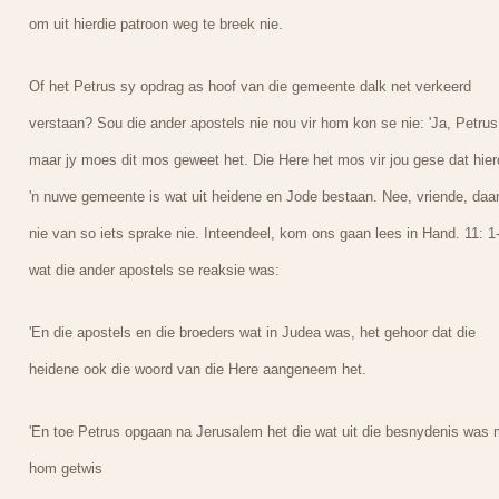
om uit hierdie patroon weg te breek nie.
Of het Petrus sy opdrag as hoof van die gemeente dalk net verkeerd
verstaan? Sou die ander apostels nie nou vir hom kon se nie: 'Ja, Petrus
maar jy moes dit mos geweet het. Die Here het mos vir jou gese dat hier
'n nuwe gemeente is wat uit heidene en Jode bestaan. Nee, vriende, daar
nie van so iets sprake nie. Inteendeel, kom ons gaan lees in Hand. 11: 1
wat die ander apostels se reaksie was:
'En die apostels en die broeders wat in Judea was, het gehoor dat die
heidene ook die woord van die Here aangeneem het.
'En toe Petrus opgaan na Jerusalem het die wat uit die besnydenis was 
hom getwis