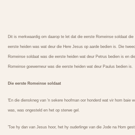
Dit is merkwaardig om daarop te let dat die eerste Romeinse soldaat die
eerste heiden was wat deur die Here Jesus op aarde bedien is. Die twee
Romeinse soldaat was die eerste heiden wat deur Petrus bedien is en di
Romeinse goewerneur was die eerste heiden wat deur Paulus bedien is.
Die eerste Romeinse soldaat
'En die dienskneg van 'n sekere hoofman oor honderd wat vir hom baie w
was, was ongesteld en het op sterwe gel.
'Toe hy dan van Jesus hoor, het hy ouderlinge van die Jode na Hom gest