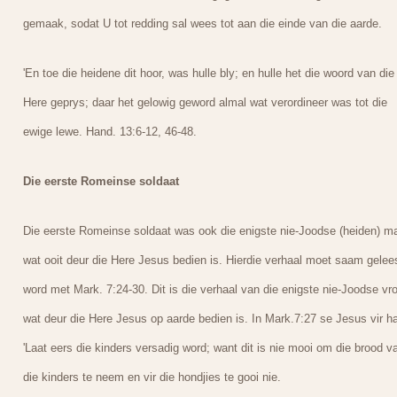
gemaak, sodat U tot redding sal wees tot aan die einde van die aarde.
'En toe die heidene dit hoor, was hulle bly; en hulle het die woord van die
Here geprys; daar het gelowig geword almal wat verordineer was tot die
ewige lewe. Hand. 13:6-12, 46-48.
Die eerste Romeinse soldaat
Die eerste Romeinse soldaat was ook die enigste nie-Joodse (heiden) m
wat ooit deur die Here Jesus bedien is. Hierdie verhaal moet saam gelee
word met Mark. 7:24-30. Dit is die verhaal van die enigste nie-Joodse vr
wat deur die Here Jesus op aarde bedien is. In Mark.7:27 se Jesus vir ha
'Laat eers die kinders versadig word; want dit is nie mooi om die brood v
die kinders te neem en vir die hondjies te gooi nie.