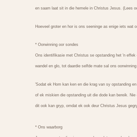
en saam laat sit in die hemele in Christus Jesus. (Lees oo
Hoeveel groter en hor is ons seeninge as enige iets wat o
* Oorwinning oor sondes
Ons identifikasie met Christus se opstanding het 'n effe
wandel en glo, tot daardie selfde mate sal ons oorwinning
'Sodat ek Hom kan ken en die krag van sy opstanding en
of ek miskien die opstanding uit die dode kan bereik. Nie 
dit ook kan gryp, omdat ek ook deur Christus Jesus gegryp
* Ons waarborg