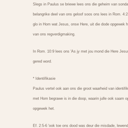
Slegs in Paulus se briewe lees ons die geheim van sondaa
belangrike deel van ons geloof soos ons lees in Rom. 4:2
glo in Hom wat Jesus, onse Here, uit die dode opgewek he
van ons regverdigmaking.
In Rom. 10:9 lees ons 'As jy met jou mond die Here Jesus
gered word.
* Identifikasie
Paulus vertel ook aan ons die groot waarheid van identifi
met Hom begrawe is in die doop, waarin julle ook saam o
opgewek het.
Ef. 2:5-6 'ook toe ons dood was deur die misdade, lewe