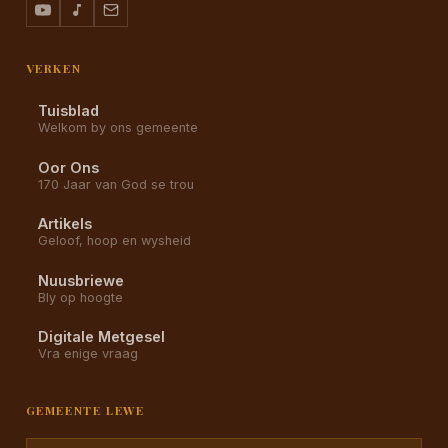
VERKEN
Tuisblad
Welkom by ons gemeente
Oor Ons
170 Jaar van God se trou
Artikels
Geloof, hoop en wysheid
Nuusbriewe
Bly op hoogte
Digitale Metgesel
Vra enige vraag
GEMEENTE LEWE