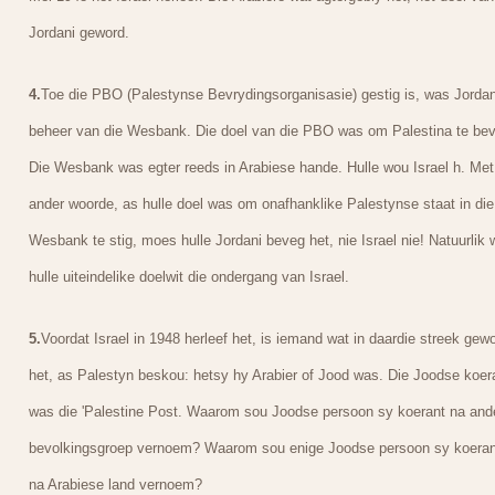
Jordani geword.
4.
Toe die PBO (Palestynse Bevrydingsorganisasie) gestig is, was Jordan
beheer van die Wesbank. Die doel van die PBO was om Palestina te bev
Die Wesbank was egter reeds in Arabiese hande. Hulle wou Israel h. Met
ander woorde, as hulle doel was om onafhanklike Palestynse staat in die
Wesbank te stig, moes hulle Jordani beveg het, nie Israel nie! Natuurlik
hulle uiteindelike doelwit die ondergang van Israel.
5.
Voordat Israel in 1948 herleef het, is iemand wat in daardie streek gew
het, as Palestyn beskou: hetsy hy Arabier of Jood was. Die Joodse koer
was die 'Palestine Post. Waarom sou Joodse persoon sy koerant na and
bevolkingsgroep vernoem? Waarom sou enige Joodse persoon sy koeran
na Arabiese land vernoem?