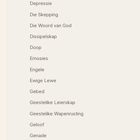
Depressie
Die Skepping
Die Woord van God
Dissipelskap
Doop
Emosies
Engele
Ewige Lewe
Gebed
Geestelike Leierskap
Geestelike Wapenrusting
Geloof
Genade