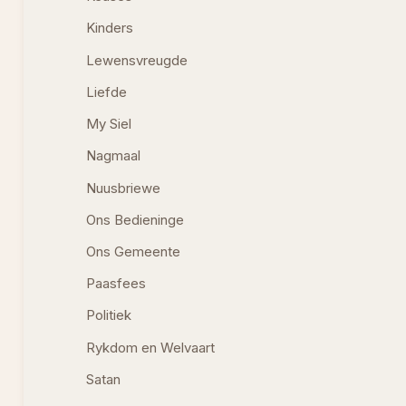
Kinders
Lewensvreugde
Liefde
My Siel
Nagmaal
Nuusbriewe
Ons Bedieninge
Ons Gemeente
Paasfees
Politiek
Rykdom en Welvaart
Satan