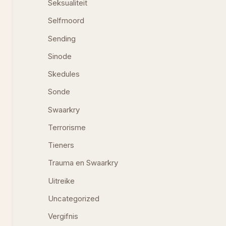
Seksualiteit
Selfmoord
Sending
Sinode
Skedules
Sonde
Swaarkry
Terrorisme
Tieners
Trauma en Swaarkry
Uitreike
Uncategorized
Vergifnis