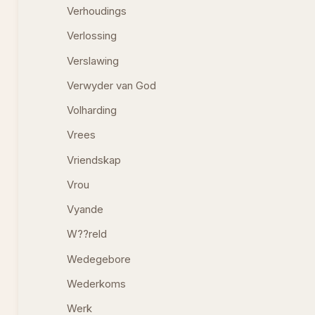
Verhoudings
Verlossing
Verslawing
Verwyder van God
Volharding
Vrees
Vriendskap
Vrou
Vyande
W??reld
Wedegebore
Wederkoms
Werk