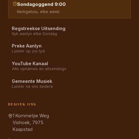
Sondagoggend 9:00
Kerkgebou, elke week
Regstreekse Uitsending
Kyk aanlyn elke Sondag
Preke Aanlyn
Luister op jou tyd
YouTube Kanaal
Alle opnames en uitsendings
Gemeente Musiek
Luister na ons liedere
BESOEK ONS
1 Kommetjie Weg
Vishoek, 7975
Kaapstad