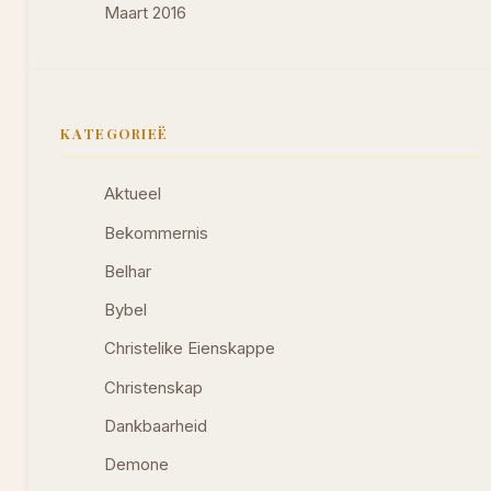
Maart 2016
KATEGORIEË
Aktueel
Bekommernis
Belhar
Bybel
Christelike Eienskappe
Christenskap
Dankbaarheid
Demone