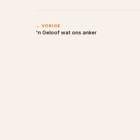
← VORIGE
'n Geloof wat ons anker