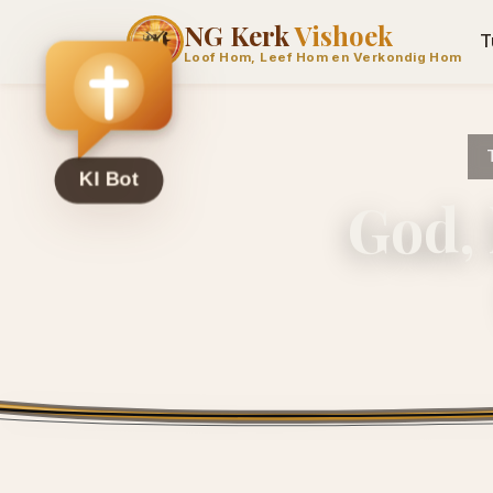
NG Kerk
Vishoek
T
Loof Hom, Leef Hom en Verkondig Hom
God, 