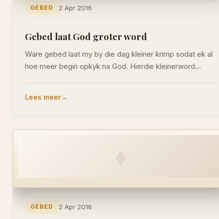
GEBED
2 Apr 2016
Gebed laat God groter word
Ware gebed laat my by die dag kleiner krimp sodat ek al
hoe meer begin opkyk na God. Hierdie kleinerword…
Lees meer
♦
GEBED
2 Apr 2016