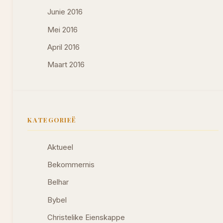
Junie 2016
Mei 2016
April 2016
Maart 2016
KATEGORIEË
Aktueel
Bekommernis
Belhar
Bybel
Christelike Eienskappe