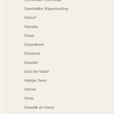
Geestelike Wapenrusting
Geloof
Genade
Gesin
Gesindheid
Getuienis
Geweld
God die Vader
Heilige Gees
Hemel
Hoop
Huwelik en Gesin