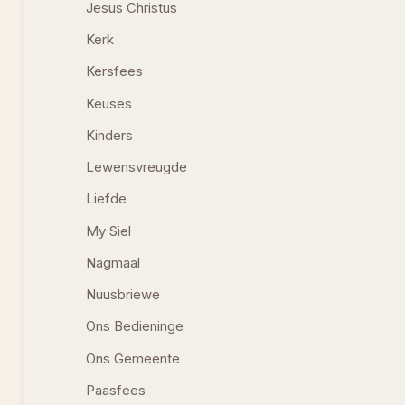
Jesus Christus
Kerk
Kersfees
Keuses
Kinders
Lewensvreugde
Liefde
My Siel
Nagmaal
Nuusbriewe
Ons Bedieninge
Ons Gemeente
Paasfees