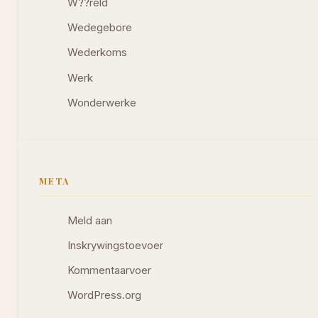
W??reld
Wedegebore
Wederkoms
Werk
Wonderwerke
META
Meld aan
Inskrywingstoevoer
Kommentaarvoer
WordPress.org