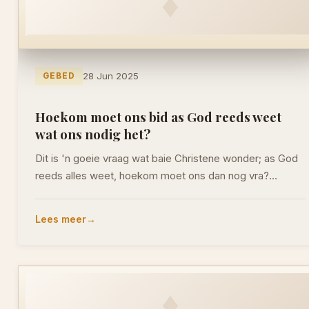
♦
GEBED
28 Jun 2025
Hoekom moet ons bid as God reeds weet
wat ons nodig het?
Dit is 'n goeie vraag wat baie Christene wonder; as God
reeds alles weet, hoekom moet ons dan nog vra?…
Lees meer
♦