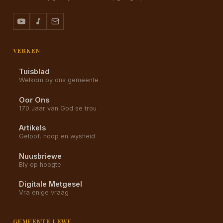
VERKEN
Tuisblad
Welkom by ons gemeente
Oor Ons
170 Jaar van God se trou
Artikels
Geloof, hoop en wysheid
Nuusbriewe
Bly op hoogte
Digitale Metgesel
Vra enige vraag
GEMEENTE LEWE