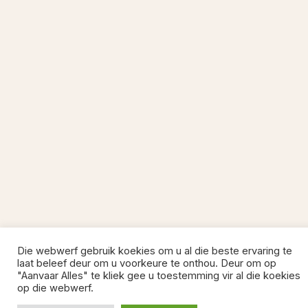
Die webwerf gebruik koekies om u al die beste ervaring te
laat beleef deur om u voorkeure te onthou. Deur om op
"Aanvaar Alles" te kliek gee u toestemming vir al die koekies
op die webwerf.