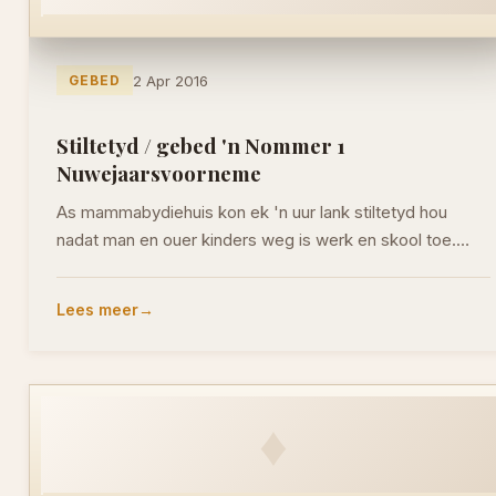
GEBED
2 Apr 2016
Stiltetyd / gebed 'n Nommer 1
Nuwejaarsvoorneme
As mammabydiehuis kon ek 'n uur lank stiltetyd hou
nadat man en ouer kinders weg is werk en skool toe.…
Lees meer
♦