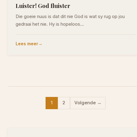
Luister! God fluister
Die goeie nuus is dat dit nie God is wat sy rug op jou
gedraai het nie. Hy is hopeloos…
Lees meer
1
2
Volgende →