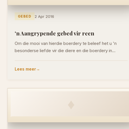
GEBED
2 Apr 2016
'n Aangrypende gebed vir reen
Om die mooi van hierdie boerdery te beleef het u 'n
besonderse liefde vir die diere en die boerdery in…
Lees meer
♦