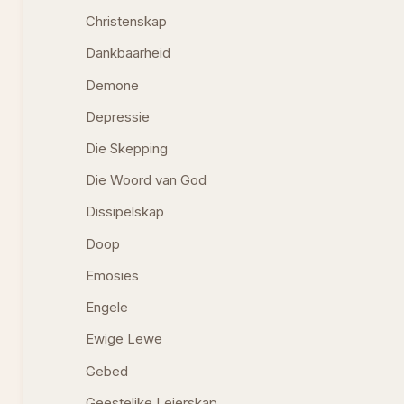
Christenskap
Dankbaarheid
Demone
Depressie
Die Skepping
Die Woord van God
Dissipelskap
Doop
Emosies
Engele
Ewige Lewe
Gebed
Geestelike Leierskap