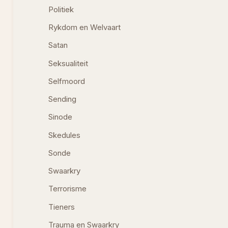
Politiek
Rykdom en Welvaart
Satan
Seksualiteit
Selfmoord
Sending
Sinode
Skedules
Sonde
Swaarkry
Terrorisme
Tieners
Trauma en Swaarkry