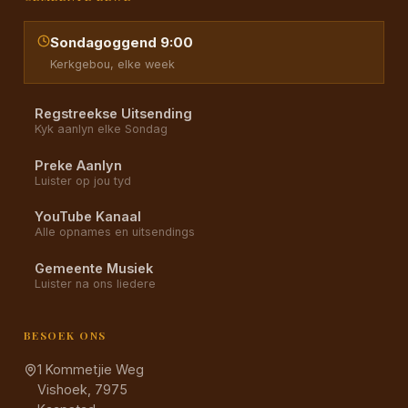
Sondagoggend 9:00
Kerkgebou, elke week
Regstreekse Uitsending
Kyk aanlyn elke Sondag
Preke Aanlyn
Luister op jou tyd
YouTube Kanaal
Alle opnames en uitsendings
Gemeente Musiek
Luister na ons liedere
BESOEK ONS
1 Kommetjie Weg
Vishoek, 7975