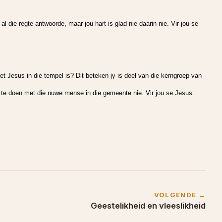
l die regte antwoorde, maar jou hart is glad nie daarin nie. Vir jou se
t Jesus in die tempel is? Dit beteken jy is deel van die kerngroep van
 te doen met die nuwe mense in die gemeente nie. Vir jou se Jesus:
VOLGENDE →
Geestelikheid en vleeslikheid