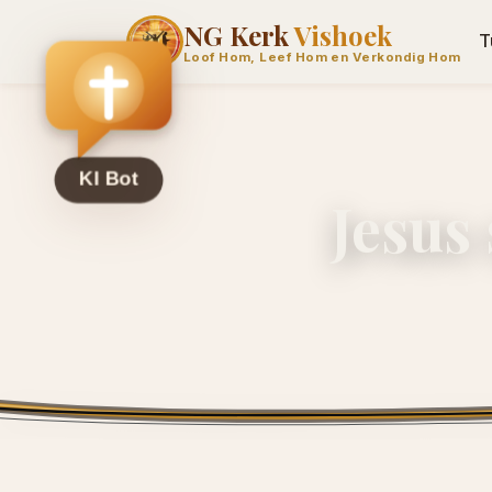
NG Kerk
Vishoek
T
Loof Hom, Leef Hom en Verkondig Hom
Jesus