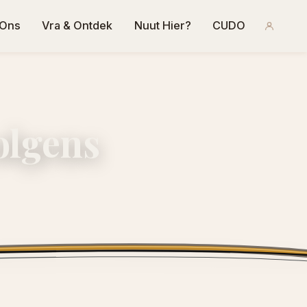
 Ons
Vra & Ontdek
Nuut Hier?
CUDO
olgens