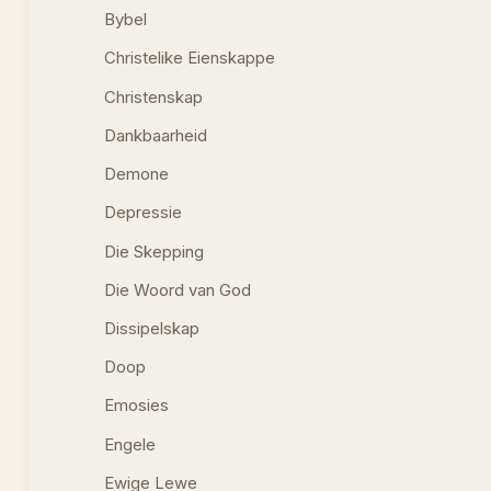
Bybel
Christelike Eienskappe
Christenskap
Dankbaarheid
Demone
Depressie
Die Skepping
Die Woord van God
Dissipelskap
Doop
Emosies
Engele
Ewige Lewe