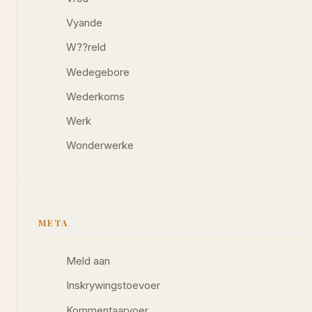
Vyande
W??reld
Wedegebore
Wederkoms
Werk
Wonderwerke
META
Meld aan
Inskrywingstoevoer
Kommentaarvoer