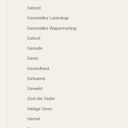
Gebed
Geestelike Leierskap
Geestelike Wapenrusting
Geloof
Genade
Gesin
Gesindheid
Getuienis
Geweld
God die Vader
Heilige Gees
Hemel