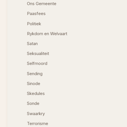
Ons Gemeente
Paasfees
Politiek
Rykdom en Welvaart
Satan
Seksualiteit
Selfmoord
Sending
Sinode
Skedules
Sonde
Swaarkry
Terrorisme