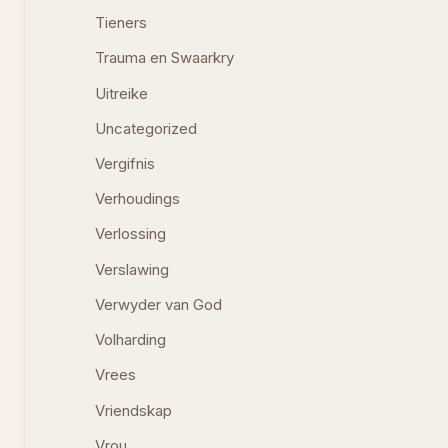
Tieners
Trauma en Swaarkry
Uitreike
Uncategorized
Vergifnis
Verhoudings
Verlossing
Verslawing
Verwyder van God
Volharding
Vrees
Vriendskap
Vrou