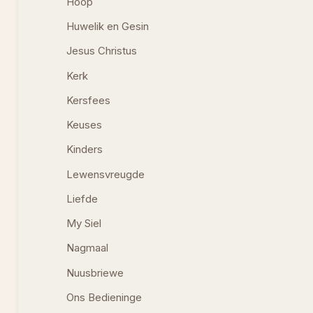
Hoop
Huwelik en Gesin
Jesus Christus
Kerk
Kersfees
Keuses
Kinders
Lewensvreugde
Liefde
My Siel
Nagmaal
Nuusbriewe
Ons Bedieninge