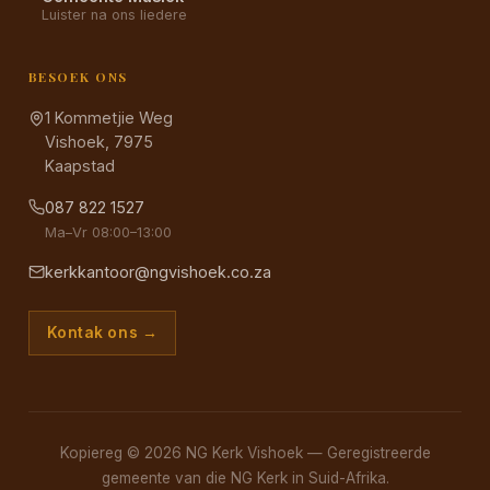
Luister na ons liedere
BESOEK ONS
1 Kommetjie Weg
Vishoek, 7975
Kaapstad
087 822 1527
Ma–Vr 08:00–13:00
kerkkantoor@ngvishoek.co.za
Kontak ons →
Kopiereg © 2026 NG Kerk Vishoek — Geregistreerde
gemeente van die NG Kerk in Suid-Afrika.