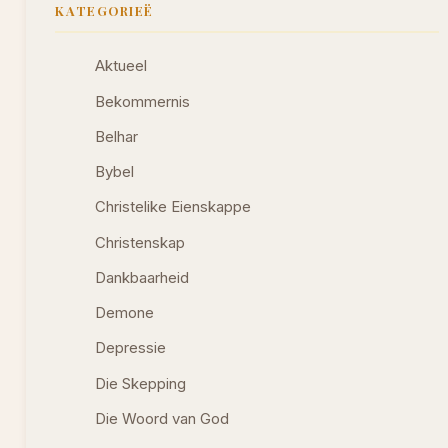
KATEGORIEË
Aktueel
Bekommernis
Belhar
Bybel
Christelike Eienskappe
Christenskap
Dankbaarheid
Demone
Depressie
Die Skepping
Die Woord van God