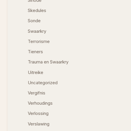
Sinode
Skedules
Sonde
Swaarkry
Terrorisme
Tieners
Trauma en Swaarkry
Uitreike
Uncategorized
Vergifnis
Verhoudings
Verlossing
Verslawing