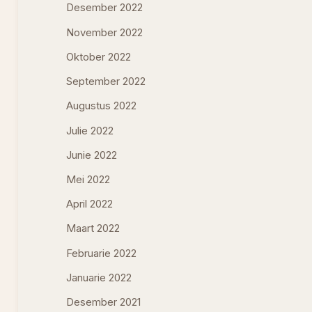
Desember 2022
November 2022
Oktober 2022
September 2022
Augustus 2022
Julie 2022
Junie 2022
Mei 2022
April 2022
Maart 2022
Februarie 2022
Januarie 2022
Desember 2021