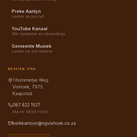
Preke Aanlyn
Luister op jou tyd
YouTube Kanaal
Alle opnames en uitsendings
Gemeente Musiek
Luister na ons liedere
BESOEK ONS
1 Kommetjie Weg
Vishoek, 7975
Kaapstad
087 822 1527
Ma–Vr 08:00–13:00
kerkkantoor@ngvishoek.co.za