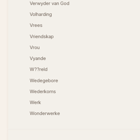
Verwyder van God
Volharding
Vrees
Vriendskap
Vrou
Vyande
W??reld
Wedegebore
Wederkoms
Werk
Wonderwerke