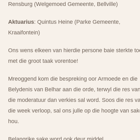
Rensburg (Welgemoed Gemeente, Bellville)
Aktuarius
: Quintus Heine (Parke Gemeente,
Kraaifontein)
Ons wens elkeen van hierdie persone baie sterkte to
met die groot taak vorentoe!
Mreoggend kom die bespreking oor Armoede en die
Belydenis van Belhar aan die orde, terwyl die res va
die moderatuur dan verkies sal word. Soos die res v
die week verloop, sal ons julle op die hoogte van sak
hou.
Belangrike sake word ook deur middel