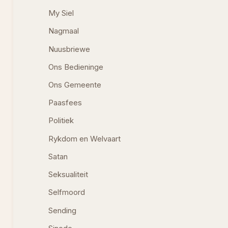
My Siel
Nagmaal
Nuusbriewe
Ons Bedieninge
Ons Gemeente
Paasfees
Politiek
Rykdom en Welvaart
Satan
Seksualiteit
Selfmoord
Sending