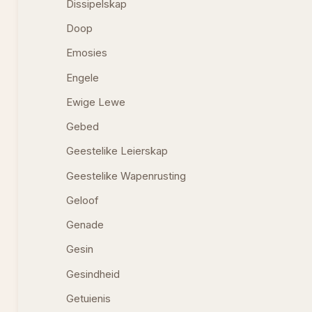
Dissipelskap
Doop
Emosies
Engele
Ewige Lewe
Gebed
Geestelike Leierskap
Geestelike Wapenrusting
Geloof
Genade
Gesin
Gesindheid
Getuienis