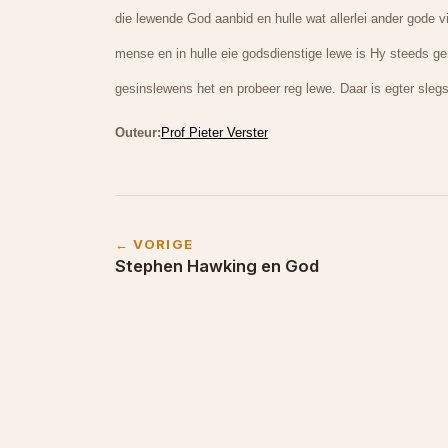
die lewende God aanbid en hulle wat allerlei ander gode v
mense en in hulle eie godsdienstige lewe is Hy steeds ge
gesinslewens het en probeer reg lewe. Daar is egter slegs
Outeur:
Prof Pieter Verster
← VORIGE
Stephen Hawking en God