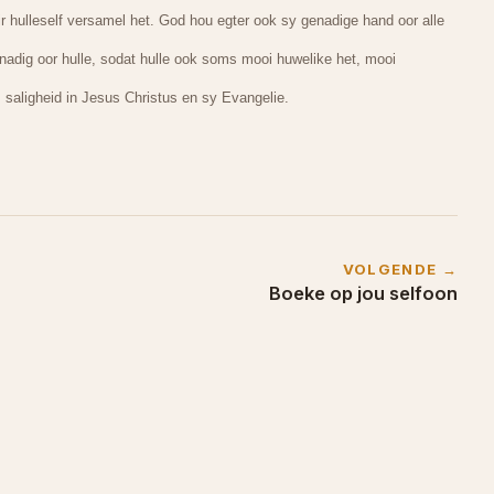
ir hulleself versamel het. God hou egter ook sy genadige hand oor alle
nadig oor hulle, sodat hulle ook soms mooi huwelike het, mooi
 saligheid in Jesus Christus en sy Evangelie.
VOLGENDE →
Boeke op jou selfoon