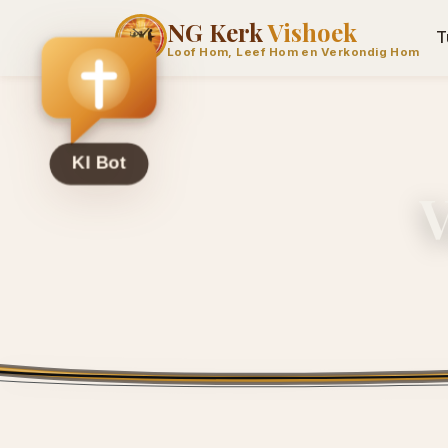
NG Kerk
Vishoek
T
Loof Hom, Leef Hom en Verkondig Hom
V