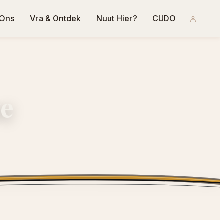
 Ons
Vra & Ontdek
Nuut Hier?
CUDO
we