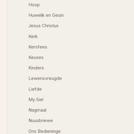
Hoop
Huwelik en Gesin
Jesus Christus
Kerk
Kersfees
Keuses
Kinders
Lewensvreugde
Liefde
My Siel
Nagmaal
Nuusbriewe
Ons Bedieninge