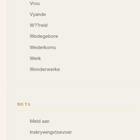
Vrou
Vyande
W??reld
Wedegebore
Wederkoms
Werk
Wonderwerke
META
Meld aan
Inskrywingstoevoer