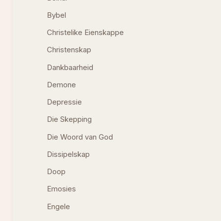
Bybel
Christelike Eienskappe
Christenskap
Dankbaarheid
Demone
Depressie
Die Skepping
Die Woord van God
Dissipelskap
Doop
Emosies
Engele