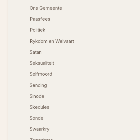
Ons Gemeente
Paasfees
Politiek
Rykdom en Welvaart
Satan
Seksualiteit
Selfmoord
Sending
Sinode
Skedules
Sonde
Swaarkry