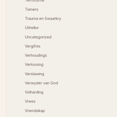
Terrorisme
Tieners
Trauma en Swaarkry
Uitreike
Uncategorized
Vergifnis
Verhoudings
Verlossing
Verslawing
Verwyder van God
Volharding
Vrees
Vriendskap