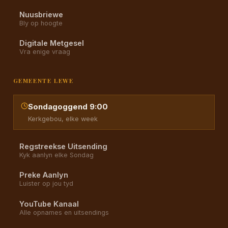
Nuusbriewe
Bly op hoogte
Digitale Metgesel
Vra enige vraag
GEMEENTE LEWE
Sondagoggend 9:00
Kerkgebou, elke week
Regstreekse Uitsending
Kyk aanlyn elke Sondag
Preke Aanlyn
Luister op jou tyd
YouTube Kanaal
Alle opnames en uitsendings