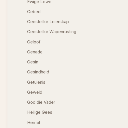
Ewige Lewe
Gebed
Geestelike Leierskap
Geestelike Wapenrusting
Geloof
Genade
Gesin
Gesindheid
Getuienis
Geweld
God die Vader
Heilige Gees
Hemel