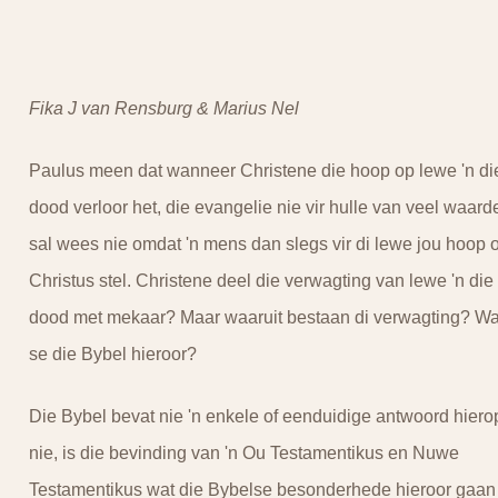
Fika J van Rensburg & Marius Nel
Paulus meen dat wanneer Christene die hoop op lewe 'n di
dood verloor het, die evangelie nie vir hulle van veel waard
sal wees nie omdat 'n mens dan slegs vir di lewe jou hoop 
Christus stel. Christene deel die verwagting van lewe 'n die
dood met mekaar? Maar waaruit bestaan di verwagting? Wa
se die Bybel hieroor?
Die Bybel bevat nie 'n enkele of eenduidige antwoord hiero
nie, is die bevinding van 'n Ou Testamentikus en Nuwe
Testamentikus wat die Bybelse besonderhede hieroor gaan