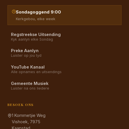
Sondagoggend 9:00
Kerkgebou, elke week
Regstreekse Uitsending
Kyk aanlyn elke Sondag
Preke Aanlyn
Luister op jou tyd
YouTube Kanaal
Alle opnames en uitsendings
Gemeente Musiek
Luister na ons liedere
BESOEK ONS
1 Kommetjie Weg
Vishoek, 7975
Kaapstad