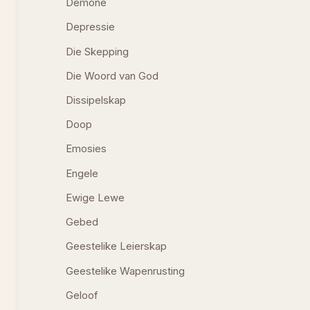
Demone
Depressie
Die Skepping
Die Woord van God
Dissipelskap
Doop
Emosies
Engele
Ewige Lewe
Gebed
Geestelike Leierskap
Geestelike Wapenrusting
Geloof