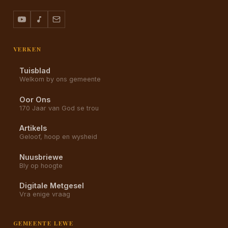
VERKEN
Tuisblad
Welkom by ons gemeente
Oor Ons
170 Jaar van God se trou
Artikels
Geloof, hoop en wysheid
Nuusbriewe
Bly op hoogte
Digitale Metgesel
Vra enige vraag
GEMEENTE LEWE