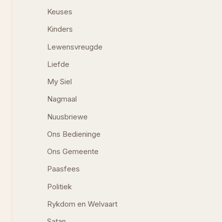
Keuses
Kinders
Lewensvreugde
Liefde
My Siel
Nagmaal
Nuusbriewe
Ons Bedieninge
Ons Gemeente
Paasfees
Politiek
Rykdom en Welvaart
Satan