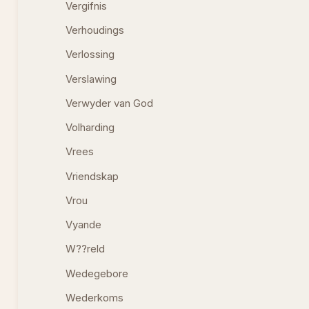
Vergifnis
Verhoudings
Verlossing
Verslawing
Verwyder van God
Volharding
Vrees
Vriendskap
Vrou
Vyande
W??reld
Wedegebore
Wederkoms