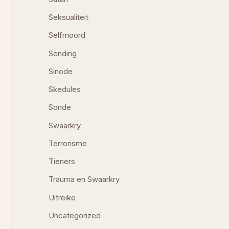
Seksualiteit
Selfmoord
Sending
Sinode
Skedules
Sonde
Swaarkry
Terrorisme
Tieners
Trauma en Swaarkry
Uitreike
Uncategorized