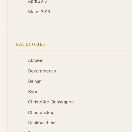
April 2016
Maart 2016
KATEGORIEË
Aktueel
Bekommernis
Belhar
Bybel
Christelike Eienskappe
Christenskap
Dankbaarheid