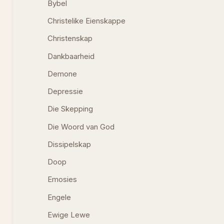
Bybel
Christelike Eienskappe
Christenskap
Dankbaarheid
Demone
Depressie
Die Skepping
Die Woord van God
Dissipelskap
Doop
Emosies
Engele
Ewige Lewe