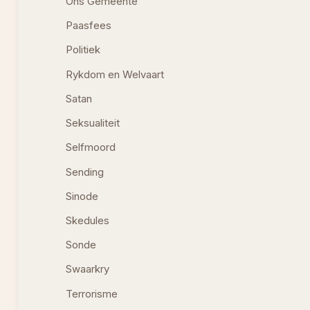
Ons Gemeente
Paasfees
Politiek
Rykdom en Welvaart
Satan
Seksualiteit
Selfmoord
Sending
Sinode
Skedules
Sonde
Swaarkry
Terrorisme