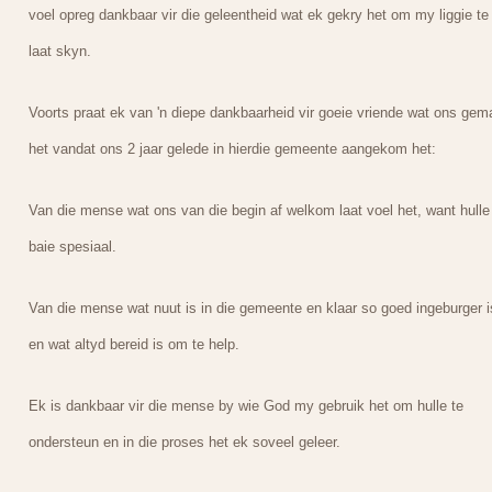
voel opreg dankbaar vir die geleentheid wat ek gekry het om my liggie te
laat skyn.
Voorts praat ek van 'n diepe dankbaarheid vir goeie vriende wat ons gem
het vandat ons 2 jaar gelede in hierdie gemeente aangekom het:
Van die mense wat ons van die begin af welkom laat voel het, want hulle 
baie spesiaal.
Van die mense wat nuut is in die gemeente en klaar so goed ingeburger i
en wat altyd bereid is om te help.
Ek is dankbaar vir die mense by wie God my gebruik het om hulle te
ondersteun en in die proses het ek soveel geleer.