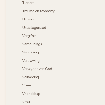
Tieners
Trauma en Swaarkry
Uitreike
Uncategorized
Vergifnis
Verhoudings
Verlossing
Verslawing
Verwyder van God
Volharding
Vrees
Vriendskap
Vrou