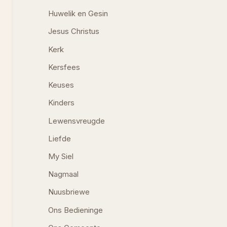
Huwelik en Gesin
Jesus Christus
Kerk
Kersfees
Keuses
Kinders
Lewensvreugde
Liefde
My Siel
Nagmaal
Nuusbriewe
Ons Bedieninge