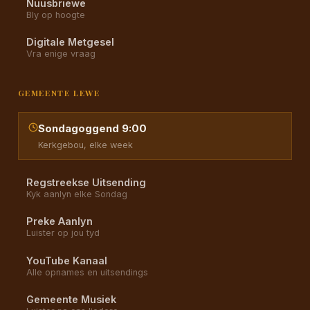
Nuusbriewe
Bly op hoogte
Digitale Metgesel
Vra enige vraag
GEMEENTE LEWE
Sondagoggend 9:00
Kerkgebou, elke week
Regstreekse Uitsending
Kyk aanlyn elke Sondag
Preke Aanlyn
Luister op jou tyd
YouTube Kanaal
Alle opnames en uitsendings
Gemeente Musiek