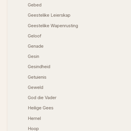
Gebed
Geestelike Leierskap
Geestelike Wapenrusting
Geloof
Genade
Gesin
Gesindheid
Getuienis
Geweld
God die Vader
Heilige Gees
Hemel
Hoop