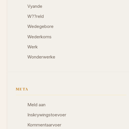
Vyande
W??reld
Wedegebore
Wederkoms
Werk
Wonderwerke
META
Meld aan
Inskrywingstoevoer
Kommentaarvoer