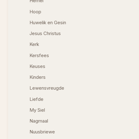
Hemel
Hoop
Huwelik en Gesin
Jesus Christus
Kerk
Kersfees
Keuses
Kinders
Lewensvreugde
Liefde
My Siel
Nagmaal
Nuusbriewe