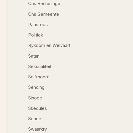
Ons Bedieninge
Ons Gemeente
Paasfees
Politiek
Rykdom en Welvaart
Satan
Seksualiteit
Selfmoord
Sending
Sinode
Skedules
Sonde
Swaarkry