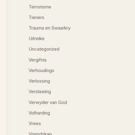
Terrorisme
Tieners
Trauma en Swaarkry
Uitreike
Uncategorized
Vergifnis
Verhoudings
Verlossing
Verslawing
Verwyder van God
Volharding
Vrees
Vriendskap