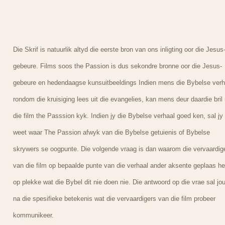
Die Skrif is natuurlik altyd die eerste bron van ons inligting oor die Jesus
gebeure. Films soos the Passion is dus sekondre bronne oor die Jesus-
gebeure en hedendaagse kunsuitbeeldings Indien mens die Bybelse verh
rondom die kruisiging lees uit die evangelies, kan mens deur daardie bril
die film the Passsion kyk. Indien jy die Bybelse verhaal goed ken, sal jy
weet waar The Passion afwyk van die Bybelse getuienis of Bybelse
skrywers se oogpunte. Die volgende vraag is dan waarom die vervaardig
van die film op bepaalde punte van die verhaal ander aksente geplaas he
op plekke wat die Bybel dit nie doen nie. Die antwoord op die vrae sal jou
na die spesifieke betekenis wat die vervaardigers van die film probeer
kommunikeer.