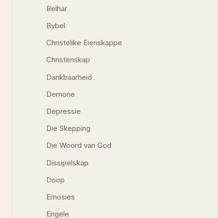
Belhar
Bybel
Christelike Eienskappe
Christenskap
Dankbaarheid
Demone
Depressie
Die Skepping
Die Woord van God
Dissipelskap
Doop
Emosies
Engele