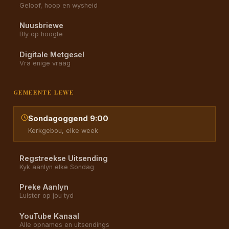
Geloof, hoop en wysheid
Nuusbriewe
Bly op hoogte
Digitale Metgesel
Vra enige vraag
GEMEENTE LEWE
Sondagoggend 9:00
Kerkgebou, elke week
Regstreekse Uitsending
Kyk aanlyn elke Sondag
Preke Aanlyn
Luister op jou tyd
YouTube Kanaal
Alle opnames en uitsendings