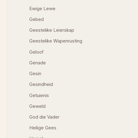
Ewige Lewe
Gebed
Geestelike Leierskap
Geestelike Wapenrusting
Geloof
Genade
Gesin
Gesindheid
Getuienis
Geweld
God die Vader
Heilige Gees