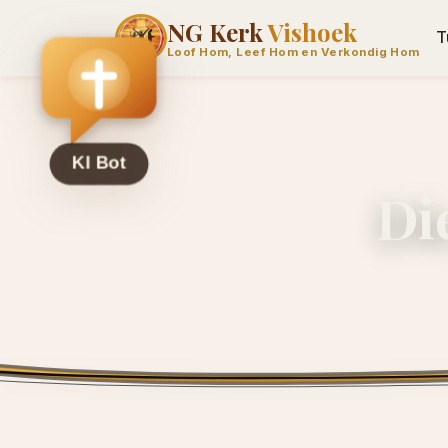
NG Kerk
Vishoek
T
Loof Hom, Leef Hom en Verkondig Hom
Di