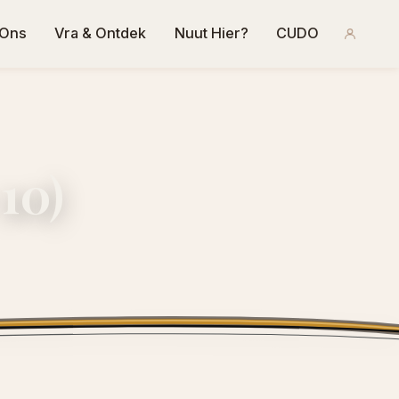
 Ons
Vra & Ontdek
Nuut Hier?
CUDO
10)