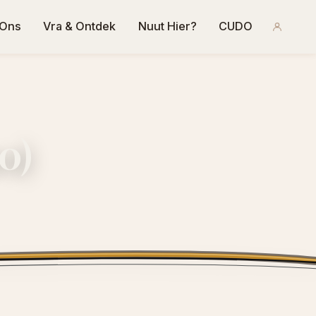
 Ons
Vra & Ontdek
Nuut Hier?
CUDO
0)