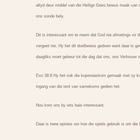
altyd deur middel van die Heilige Gees bewus maak van 
ons sonde bely.
Dit is interessant om te noem dat God nie afmetings vir
vergeet nie, Hy het dit doelbewus gedoen want daar is ge
daagliks moet gebeur tot die dag dat ons, ons Verlosser 
Exo 38:8 Hy het ook die koperwaskom gemaak met sy kope
ingang van die tent van samekoms gedien het.
Nou kom ons by iets baie interessant.
Daar is twee opinies oor hoe die spiels gebruik is om d