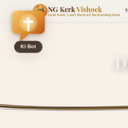
NG Kerk
Vishoek
T
Loof Hom, Leef Hom en Verkondig Hom
D