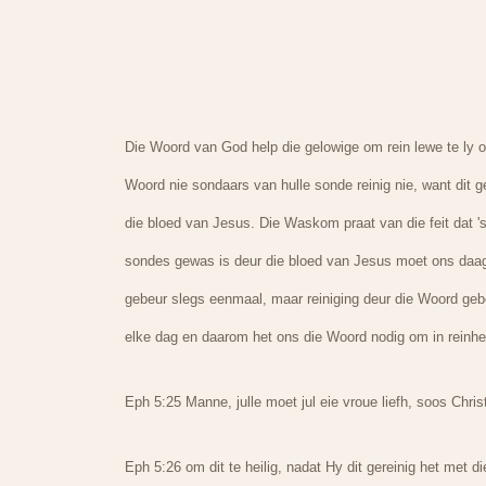
Die Woord van God help die gelowige om rein lewe te ly on
Woord nie sondaars van hulle sonde reinig nie, want dit g
die bloed van Jesus. Die Waskom praat van die feit dat '
sondes gewas is deur die bloed van Jesus moet ons daagl
gebeur slegs eenmaal, maar reiniging deur die Woord geb
elke dag en daarom het ons die Woord nodig om in reinhe
Eph 5:25 Manne, julle moet jul eie vroue liefh, soos Chr
Eph 5:26 om dit te heilig, nadat Hy dit gereinig het met d