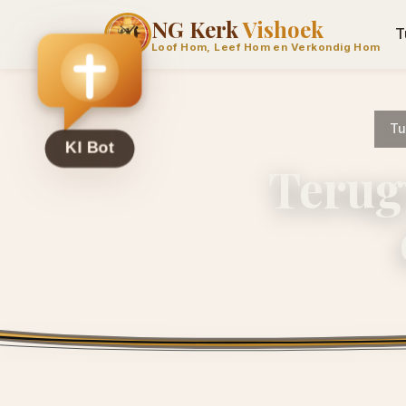
NG Kerk
Vishoek
T
Loof Hom, Leef Hom en Verkondig Hom
Tu
Terugv