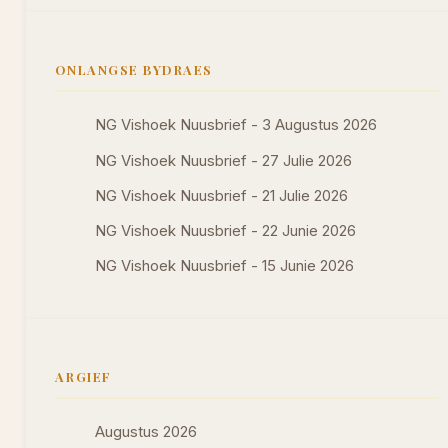
ONLANGSE BYDRAES
NG Vishoek Nuusbrief - 3 Augustus 2026
NG Vishoek Nuusbrief - 27 Julie 2026
NG Vishoek Nuusbrief - 21 Julie 2026
NG Vishoek Nuusbrief - 22 Junie 2026
NG Vishoek Nuusbrief - 15 Junie 2026
ARGIEF
Augustus 2026