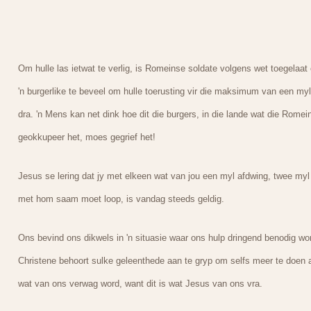
Om hulle las ietwat te verlig, is Romeinse soldate volgens wet toegelaat
'n burgerlike te beveel om hulle toerusting vir die maksimum van een myl
dra. 'n Mens kan net dink hoe dit die burgers, in die lande wat die Romei
geokkupeer het, moes gegrief het!
Jesus se lering dat jy met elkeen wat van jou een myl afdwing, twee myl
met hom saam moet loop, is vandag steeds geldig.
Ons bevind ons dikwels in 'n situasie waar ons hulp dringend benodig wo
Christene behoort sulke geleenthede aan te gryp om selfs meer te doen 
wat van ons verwag word, want dit is wat Jesus van ons vra.