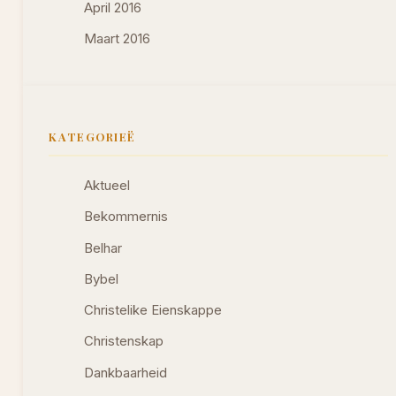
April 2016
Maart 2016
KATEGORIEË
Aktueel
Bekommernis
Belhar
Bybel
Christelike Eienskappe
Christenskap
Dankbaarheid