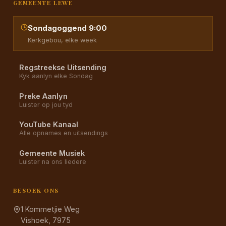
GEMEENTE LEWE
Sondagoggend 9:00
Kerkgebou, elke week
Regstreekse Uitsending
Kyk aanlyn elke Sondag
Preke Aanlyn
Luister op jou tyd
YouTube Kanaal
Alle opnames en uitsendings
Gemeente Musiek
Luister na ons liedere
BESOEK ONS
1 Kommetjie Weg
Vishoek, 7975