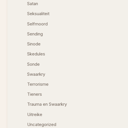
Satan
Seksualiteit
Selfmoord
Sending
Sinode
Skedules
Sonde
Swaarkry
Terrorisme
Tieners
Trauma en Swaarkry
Uitreike
Uncategorized