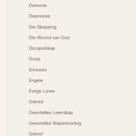
Demone
Depressie
Die Skepping
Die Woord van God
Dissipelskap
Doop
Emosies
Engele
Ewige Lewe
Gebed
Geestelike Leierskap
Geestelike Wapenrusting
Geloof