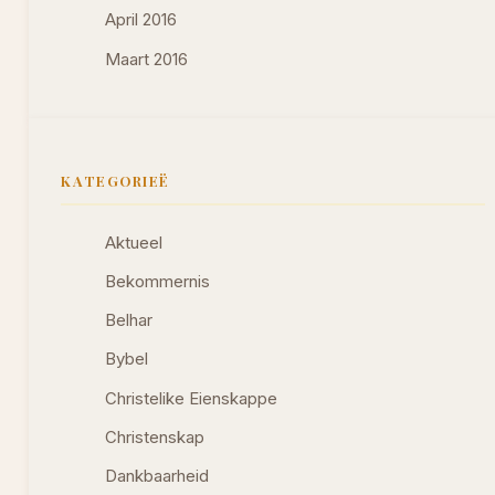
April 2016
Maart 2016
KATEGORIEË
Aktueel
Bekommernis
Belhar
Bybel
Christelike Eienskappe
Christenskap
Dankbaarheid