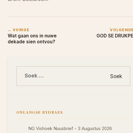
← VORIGE
VOLGEND
Wat gaan ons in nuwe
GOD SE DRUKP
dekade sien ontvou?
Soek na:
ONLANGSE BYDRAES
NG Vishoek Nuusbrief - 3 Augustus 2026