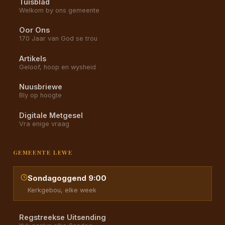
Tuisblad
Welkom by ons gemeente
Oor Ons
170 Jaar van God se trou
Artikels
Geloof, hoop en wysheid
Nuusbriewe
Bly op hoogte
Digitale Metgesel
Vra enige vraag
GEMEENTE LEWE
Sondagoggend 9:00
Kerkgebou, elke week
Regstreekse Uitsending