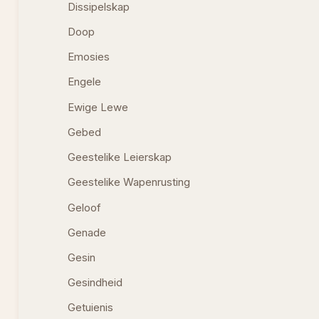
Dissipelskap
Doop
Emosies
Engele
Ewige Lewe
Gebed
Geestelike Leierskap
Geestelike Wapenrusting
Geloof
Genade
Gesin
Gesindheid
Getuienis