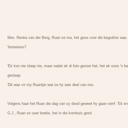
Mev. Rentia van der Berg, Ruan se ma, het gese voor die begrafnis was
'histeriese?.
'Ek kon nie slaap nie, maar nadat ek di foto gesien het, het ek soos 'n b
geslaap.
'Dit was vir my Ruantjie wat se hy was deel van ons.
Volgens haar het Ruan die dag van sy dood geweet hy gaan sterf. 'Ek en
G.J., Ruan se ouer boetie, het in die kombuis gesit.