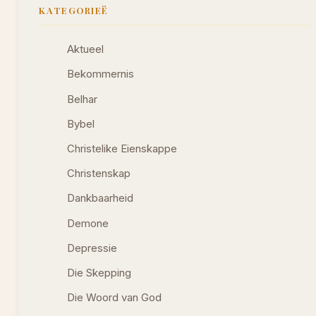
KATEGORIEË
Aktueel
Bekommernis
Belhar
Bybel
Christelike Eienskappe
Christenskap
Dankbaarheid
Demone
Depressie
Die Skepping
Die Woord van God