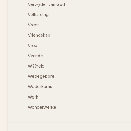
Verwyder van God
Volharding
Vrees
Vriendskap
Vrou
Vyande
W??reld
Wedegebore
Wederkoms
Werk
Wonderwerke