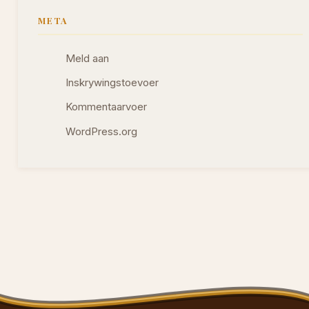
META
Meld aan
Inskrywingstoevoer
Kommentaarvoer
WordPress.org