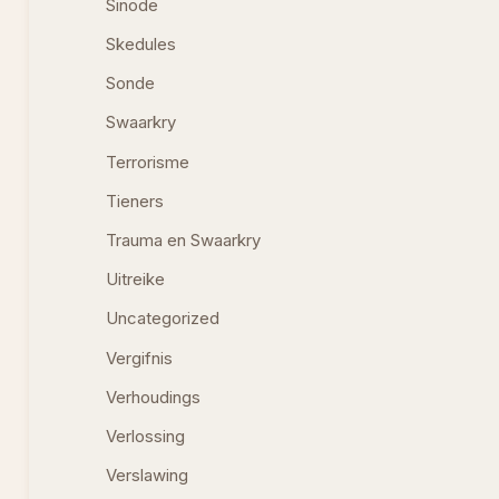
Sinode
Skedules
Sonde
Swaarkry
Terrorisme
Tieners
Trauma en Swaarkry
Uitreike
Uncategorized
Vergifnis
Verhoudings
Verlossing
Verslawing