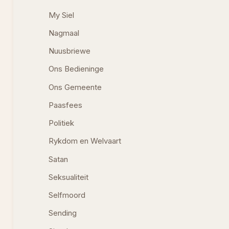
My Siel
Nagmaal
Nuusbriewe
Ons Bedieninge
Ons Gemeente
Paasfees
Politiek
Rykdom en Welvaart
Satan
Seksualiteit
Selfmoord
Sending