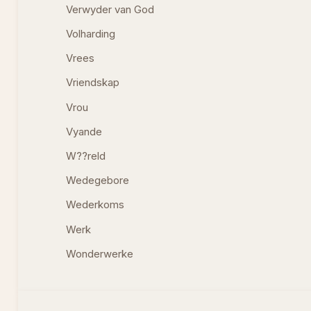
Verwyder van God
Volharding
Vrees
Vriendskap
Vrou
Vyande
W??reld
Wedegebore
Wederkoms
Werk
Wonderwerke