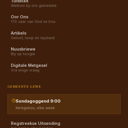
Tuisblad
Welkom by ons gemeente
Oor Ons
170 Jaar van God se trou
Artikels
Geloof, hoop en wysheid
Nuusbriewe
Bly op hoogte
Digitale Metgesel
Vra enige vraag
GEMEENTE LEWE
Sondagoggend 9:00
Kerkgebou, elke week
Regstreekse Uitsending