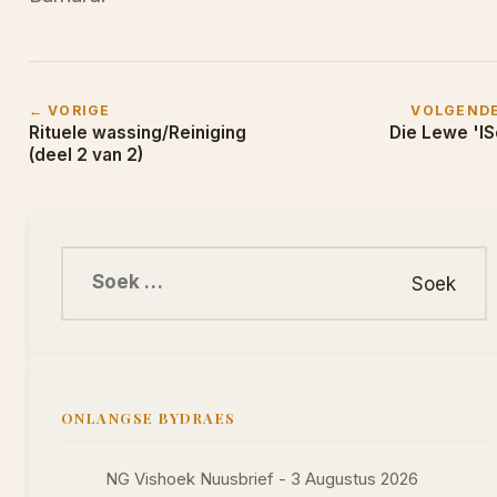
← VORIGE
VOLGEND
Rituele wassing/Reiniging
Die Lewe 'IS
(deel 2 van 2)
Soek na:
ONLANGSE BYDRAES
NG Vishoek Nuusbrief - 3 Augustus 2026