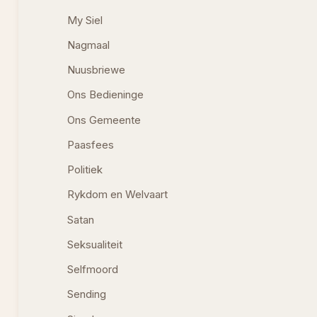
My Siel
Nagmaal
Nuusbriewe
Ons Bedieninge
Ons Gemeente
Paasfees
Politiek
Rykdom en Welvaart
Satan
Seksualiteit
Selfmoord
Sending