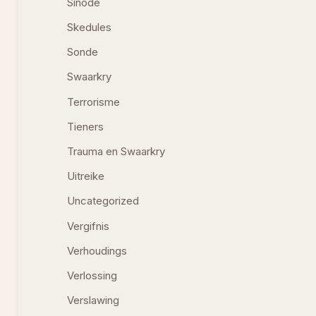
Sinode
Skedules
Sonde
Swaarkry
Terrorisme
Tieners
Trauma en Swaarkry
Uitreike
Uncategorized
Vergifnis
Verhoudings
Verlossing
Verslawing