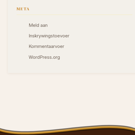
META
Meld aan
Inskrywingstoevoer
Kommentaarvoer
WordPress.org