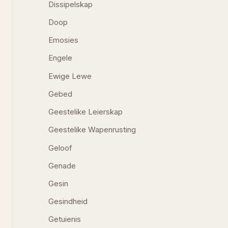
Dissipelskap
Doop
Emosies
Engele
Ewige Lewe
Gebed
Geestelike Leierskap
Geestelike Wapenrusting
Geloof
Genade
Gesin
Gesindheid
Getuienis