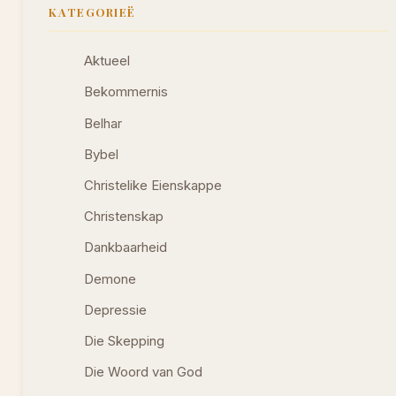
KATEGORIEË
Aktueel
Bekommernis
Belhar
Bybel
Christelike Eienskappe
Christenskap
Dankbaarheid
Demone
Depressie
Die Skepping
Die Woord van God