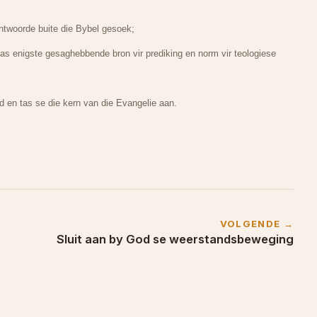
 antwoorde buite die Bybel gesoek;
s enigste gesaghebbende bron vir prediking en norm vir teologiese
 en tas se die kern van die Evangelie aan.
VOLGENDE →
Sluit aan by God se weerstandsbeweging