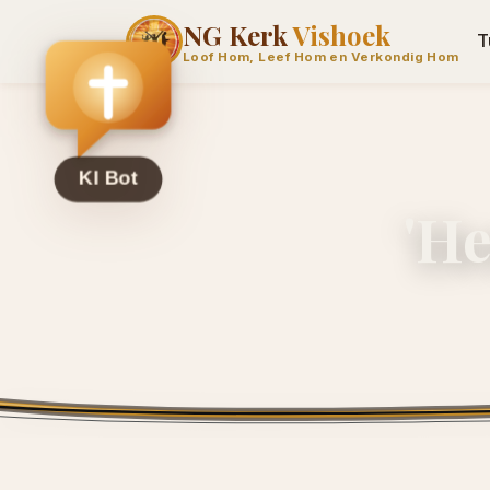
NG Kerk
Vishoek
T
Loof Hom, Leef Hom en Verkondig Hom
'H