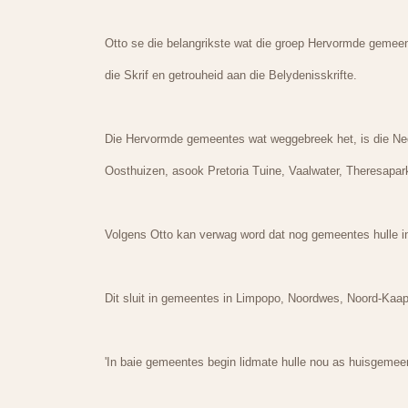
Otto se die belangrikste wat die groep Hervormde gemeen
die Skrif en getrouheid aan die Belydenisskrifte.
Die Hervormde gemeentes wat weggebreek het, is die Ned
Oosthuizen, asook Pretoria Tuine, Vaalwater, Theresapar
Volgens Otto kan verwag word dat nog gemeentes hulle in
Dit sluit in gemeentes in Limpopo, Noordwes, Noord-Kaa
'In baie gemeentes begin lidmate hulle nou as huisgemee