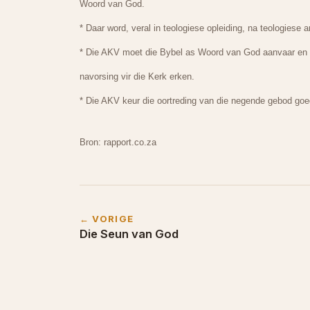
Woord van God.
* Daar word, veral in teologiese opleiding, na teologiese
* Die AKV moet die Bybel as Woord van God aanvaar en a
navorsing vir die Kerk erken.
* Die AKV keur die oortreding van die negende gebod goed
Bron: rapport.co.za
← VORIGE
Die Seun van God