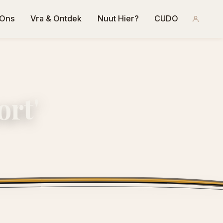
 Ons
Vra & Ontdek
Nuut Hier?
CUDO
rt'