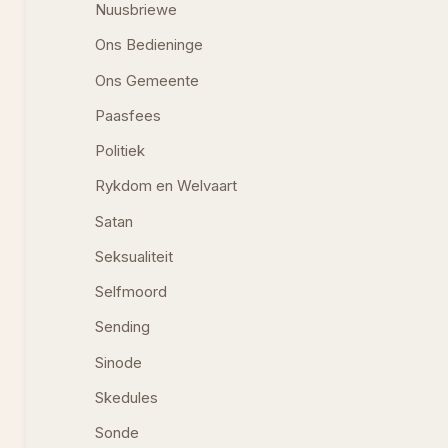
Nuusbriewe
Ons Bedieninge
Ons Gemeente
Paasfees
Politiek
Rykdom en Welvaart
Satan
Seksualiteit
Selfmoord
Sending
Sinode
Skedules
Sonde