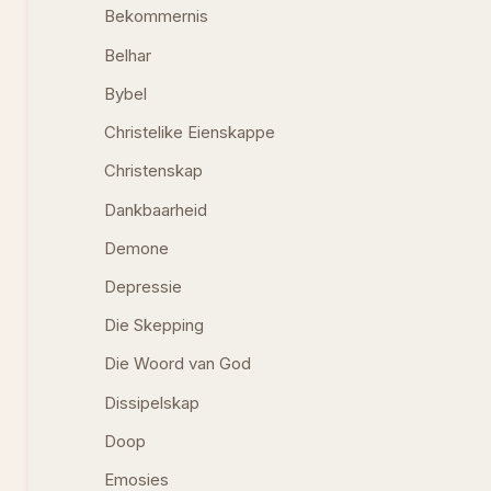
Bekommernis
Belhar
Bybel
Christelike Eienskappe
Christenskap
Dankbaarheid
Demone
Depressie
Die Skepping
Die Woord van God
Dissipelskap
Doop
Emosies