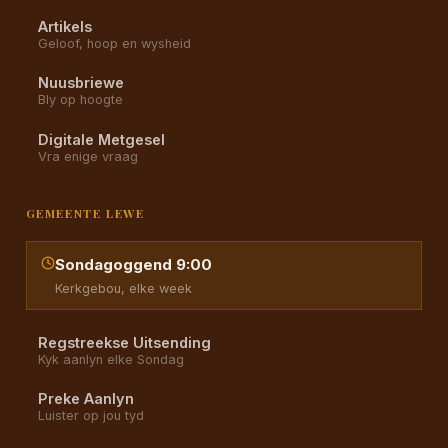
Artikels
Geloof, hoop en wysheid
Nuusbriewe
Bly op hoogte
Digitale Metgesel
Vra enige vraag
GEMEENTE LEWE
Sondagoggend 9:00
Kerkgebou, elke week
Regstreekse Uitsending
Kyk aanlyn elke Sondag
Preke Aanlyn
Luister op jou tyd