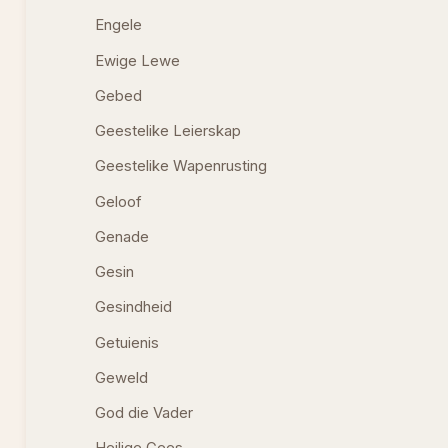
Engele
Ewige Lewe
Gebed
Geestelike Leierskap
Geestelike Wapenrusting
Geloof
Genade
Gesin
Gesindheid
Getuienis
Geweld
God die Vader