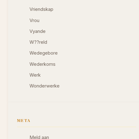
Vriendskap
Vrou
Vyande
W??reld
Wedegebore
Wederkoms
Werk
Wonderwerke
META
Meld aan