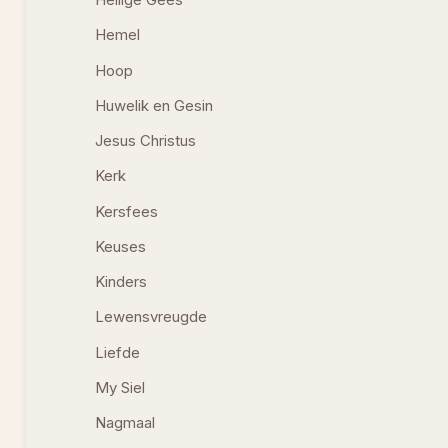
Heilige Gees
Hemel
Hoop
Huwelik en Gesin
Jesus Christus
Kerk
Kersfees
Keuses
Kinders
Lewensvreugde
Liefde
My Siel
Nagmaal