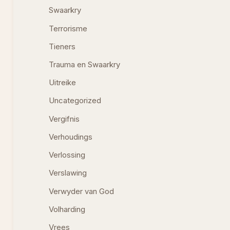
Swaarkry
Terrorisme
Tieners
Trauma en Swaarkry
Uitreike
Uncategorized
Vergifnis
Verhoudings
Verlossing
Verslawing
Verwyder van God
Volharding
Vrees