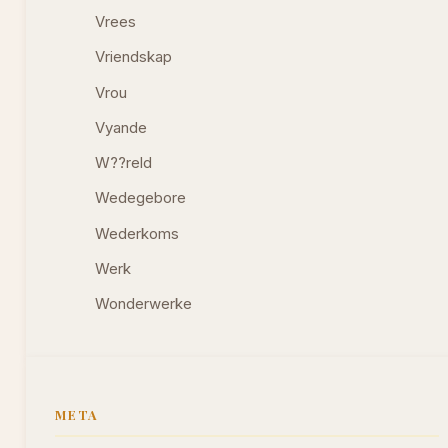
Vrees
Vriendskap
Vrou
Vyande
W??reld
Wedegebore
Wederkoms
Werk
Wonderwerke
META