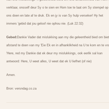
verklaar, onsself deur Sy o te sien en Hom toe te laat om Sy stempel op
ons doen en late af te druk. Ek en jy is van Sy hulp verseker! Hy het
immers 'gebid dat jou geloof nie ophou nie. (Luk 22:32)
Gebed:
Dankie Vader dat mislukking aan my die geleentheid bied om biet
afstand te doen van my 'Eie Ek en in afhanklikheid na U te kom en te vra
'Here, red my Dankie dat ek deur my mislukkings, ook eerlik sal kan
antwoord: Here, U weet alles, U weet dat ek U liefhet (of nie)
Amen.
Bron: versndag.co.za