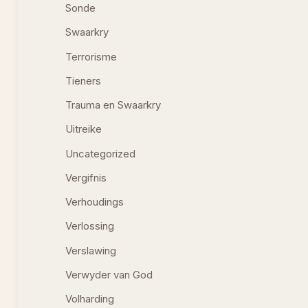
Sonde
Swaarkry
Terrorisme
Tieners
Trauma en Swaarkry
Uitreike
Uncategorized
Vergifnis
Verhoudings
Verlossing
Verslawing
Verwyder van God
Volharding