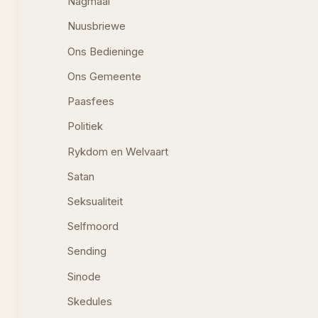
Nagmaal
Nuusbriewe
Ons Bedieninge
Ons Gemeente
Paasfees
Politiek
Rykdom en Welvaart
Satan
Seksualiteit
Selfmoord
Sending
Sinode
Skedules