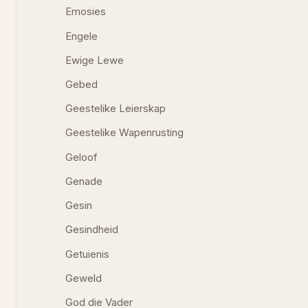
Emosies
Engele
Ewige Lewe
Gebed
Geestelike Leierskap
Geestelike Wapenrusting
Geloof
Genade
Gesin
Gesindheid
Getuienis
Geweld
God die Vader