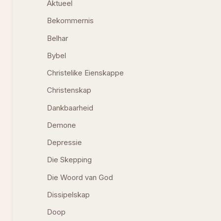
Aktueel
Bekommernis
Belhar
Bybel
Christelike Eienskappe
Christenskap
Dankbaarheid
Demone
Depressie
Die Skepping
Die Woord van God
Dissipelskap
Doop