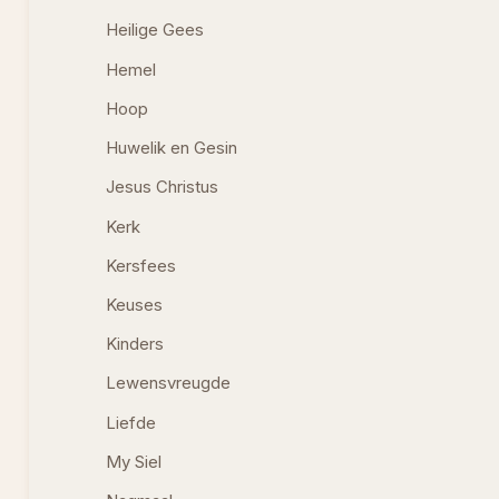
Heilige Gees
Hemel
Hoop
Huwelik en Gesin
Jesus Christus
Kerk
Kersfees
Keuses
Kinders
Lewensvreugde
Liefde
My Siel