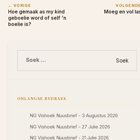
← VORIGE
VOLGEND
Hoe gemaak as my kind
Moeg en vol la
geboelie word of self 'n
boelie is?
Soek na:
ONLANGSE BYDRAES
NG Vishoek Nuusbrief - 3 Augustus 2026
NG Vishoek Nuusbrief - 27 Julie 2026
NG Vishoek Nuusbrief - 21 Julie 2026