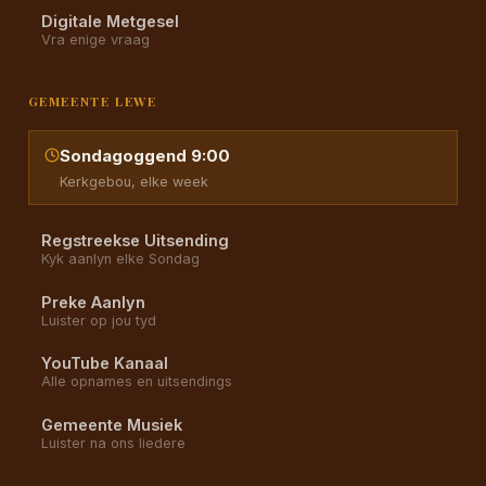
Digitale Metgesel
Vra enige vraag
GEMEENTE LEWE
Sondagoggend 9:00
Kerkgebou, elke week
Regstreekse Uitsending
Kyk aanlyn elke Sondag
Preke Aanlyn
Luister op jou tyd
YouTube Kanaal
Alle opnames en uitsendings
Gemeente Musiek
Luister na ons liedere