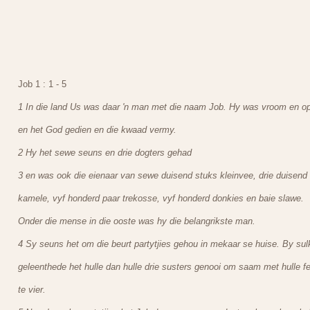
Job 1 : 1 - 5
1 In die land Us was daar 'n man met die naam Job. Hy was vroom en o
en het God gedien en die kwaad vermy.
2 Hy het sewe seuns en drie dogters gehad
3 en was ook die eienaar van sewe duisend stuks kleinvee, drie duisend
kamele, vyf honderd paar trekosse, vyf honderd donkies en baie slawe.
Onder die mense in die ooste was hy die belangrikste man.
4 Sy seuns het om die beurt partytjies gehou in mekaar se huise. By sul
geleenthede het hulle dan hulle drie susters genooi om saam met hulle f
te vier.