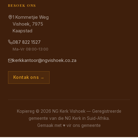
BESOEK ONS
1 Kommetjie Weg
Vishoek, 7975
Kaapstad
087 822 1527
Ma–Vr 08:00–13:00
kerkkantoor@ngvishoek.co.za
Kontak ons →
Kopiereg © 2026 NG Kerk Vishoek — Geregistreerde
gemeente van die NG Kerk in Suid-Afrika.
Gemaak met
♥
vir ons gemeente