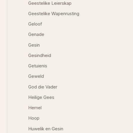
Geestelike Leierskap
Geestelike Wapenrusting
Geloof
Genade
Gesin
Gesindheid
Getuienis
Geweld
God die Vader
Heilige Gees
Hemel
Hoop
Huwelik en Gesin