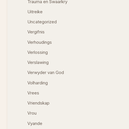
Trauma en Swaarkry
Uitreike
Uncategorized
Vergifnis
Verhoudings
Verlossing
Verslawing
Verwyder van God
Volharding
Vrees
Vriendskap
Vrou
Vyande