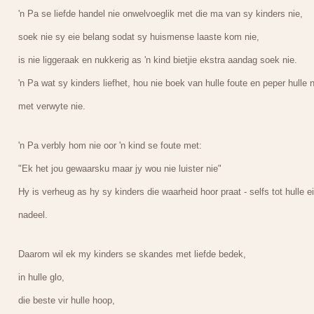
'n Pa se liefde handel nie onwelvoeglik met die ma van sy kinders nie,
soek nie sy eie belang sodat sy huismense laaste kom nie,
is nie liggeraak en nukkerig as 'n kind bietjie ekstra aandag soek nie.
'n Pa wat sy kinders liefhet, hou nie boek van hulle foute en peper hulle n
met verwyte nie.
'n Pa verbly hom nie oor 'n kind se foute met:
"Ek het jou gewaarsku maar jy wou nie luister nie"
Hy is verheug as hy sy kinders die waarheid hoor praat - selfs tot hulle e
nadeel.
Daarom wil ek my kinders se skandes met liefde bedek,
in hulle glo,
die beste vir hulle hoop,