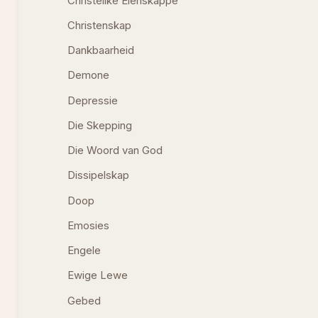
Christelike Eienskappe
Christenskap
Dankbaarheid
Demone
Depressie
Die Skepping
Die Woord van God
Dissipelskap
Doop
Emosies
Engele
Ewige Lewe
Gebed