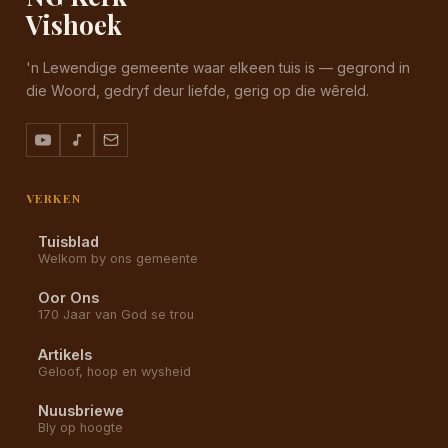
Vishoek
'n Lewendige gemeente waar elkeen tuis is — gegrond in
die Woord, gedryf deur liefde, gerig op die wêreld.
VERKEN
Tuisblad
Welkom by ons gemeente
Oor Ons
170 Jaar van God se trou
Artikels
Geloof, hoop en wysheid
Nuusbriewe
Bly op hoogte