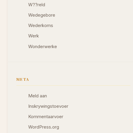
W??reld
Wedegebore
Wederkoms
Werk
Wonderwerke
META
Meld aan
Inskrywingstoevoer
Kommentaarvoer
WordPress.org