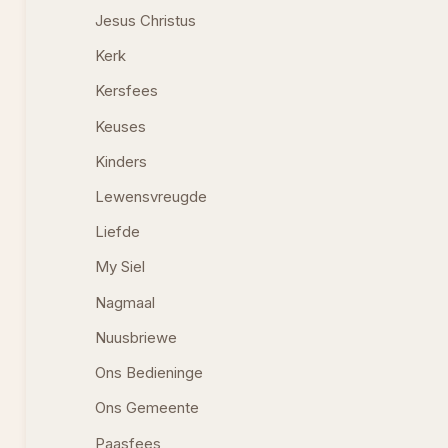
Jesus Christus
Kerk
Kersfees
Keuses
Kinders
Lewensvreugde
Liefde
My Siel
Nagmaal
Nuusbriewe
Ons Bedieninge
Ons Gemeente
Paasfees