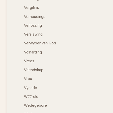
Vergifnis
Verhoudings
Verlossing
Verslawing
Verwyder van God
Volharding
Vrees
Vriendskap
Vrou
Vyande
W??reld
Wedegebore