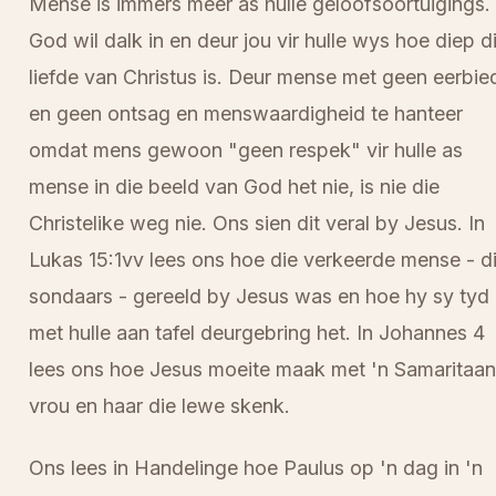
Mense is immers meer as hulle geloofsoortuigings.
God wil dalk in en deur jou vir hulle wys hoe diep d
liefde van Christus is. Deur mense met geen eerbie
en geen ontsag en menswaardigheid te hanteer
omdat mens gewoon "geen respek" vir hulle as
mense in die beeld van God het nie, is nie die
Christelike weg nie. Ons sien dit veral by Jesus. In
Lukas 15:1vv lees ons hoe die verkeerde mense - d
sondaars - gereeld by Jesus was en hoe hy sy tyd
met hulle aan tafel deurgebring het. In Johannes 4
lees ons hoe Jesus moeite maak met 'n Samaritaa
vrou en haar die lewe skenk.
Ons lees in Handelinge hoe Paulus op 'n dag in 'n