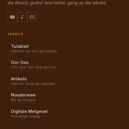
die Woord, gedryf deur liefde, gerig op die wêreld.
VERKEN
Tuisblad
Welkom by ons gemeente
Oor Ons
170 Jaar van God se trou
Artikels
Geloof, hoop en wysheid
Nuusbriewe
Bly op hoogte
Digitale Metgesel
Vra enige vraag