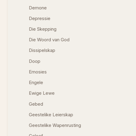
Demone
Depressie
Die Skepping
Die Woord van God
Dissipelskap
Doop
Emosies
Engele
Ewige Lewe
Gebed
Geestelike Leierskap
Geestelike Wapenrusting