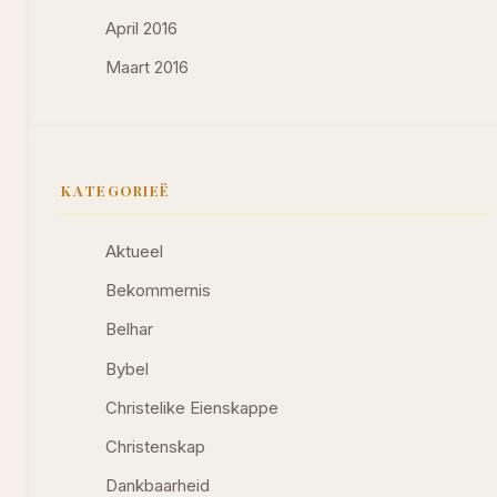
April 2016
Maart 2016
KATEGORIEË
Aktueel
Bekommernis
Belhar
Bybel
Christelike Eienskappe
Christenskap
Dankbaarheid