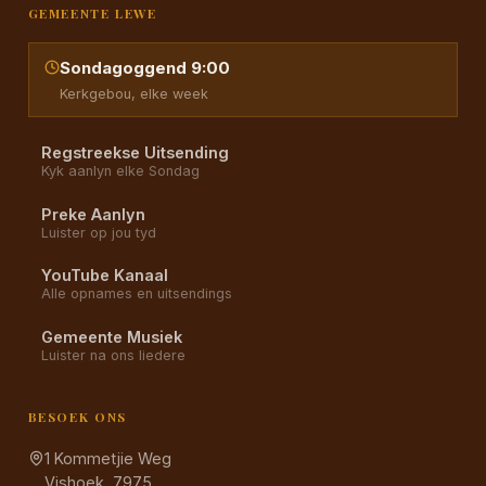
GEMEENTE LEWE
Sondagoggend 9:00
Kerkgebou, elke week
Regstreekse Uitsending
Kyk aanlyn elke Sondag
Preke Aanlyn
Luister op jou tyd
YouTube Kanaal
Alle opnames en uitsendings
Gemeente Musiek
Luister na ons liedere
BESOEK ONS
1 Kommetjie Weg
Vishoek, 7975