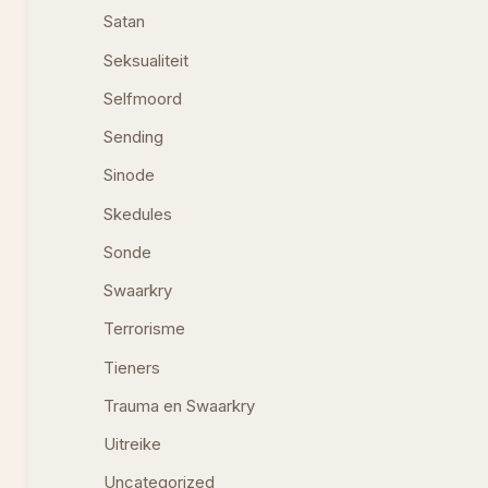
Satan
Seksualiteit
Selfmoord
Sending
Sinode
Skedules
Sonde
Swaarkry
Terrorisme
Tieners
Trauma en Swaarkry
Uitreike
Uncategorized