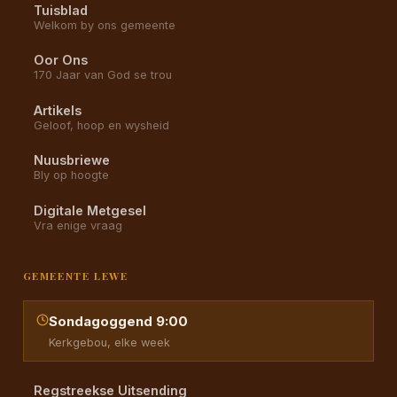
Tuisblad
Welkom by ons gemeente
Oor Ons
170 Jaar van God se trou
Artikels
Geloof, hoop en wysheid
Nuusbriewe
Bly op hoogte
Digitale Metgesel
Vra enige vraag
GEMEENTE LEWE
Sondagoggend 9:00
Kerkgebou, elke week
Regstreekse Uitsending