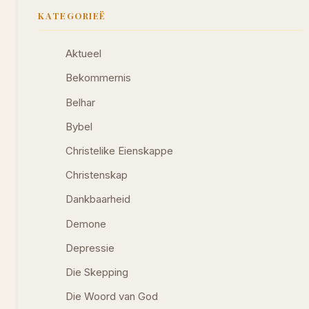
KATEGORIEË
Aktueel
Bekommernis
Belhar
Bybel
Christelike Eienskappe
Christenskap
Dankbaarheid
Demone
Depressie
Die Skepping
Die Woord van God