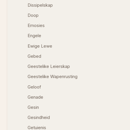
Dissipelskap
Doop
Emosies
Engele
Ewige Lewe
Gebed
Geestelike Leierskap
Geestelike Wapenrusting
Geloof
Genade
Gesin
Gesindheid
Getuienis