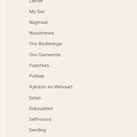
Liefde
My Siel
Nagmaal
Nuusbriewe
Ons Bedieninge
Ons Gemeente
Paasfees
Politiek
Rykdom en Welvaart
Satan
Seksualiteit
Selfmoord
Sending