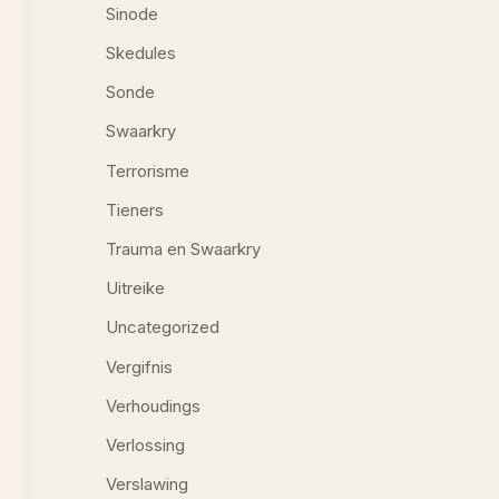
Sinode
Skedules
Sonde
Swaarkry
Terrorisme
Tieners
Trauma en Swaarkry
Uitreike
Uncategorized
Vergifnis
Verhoudings
Verlossing
Verslawing