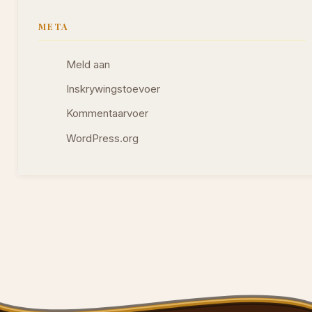
META
Meld aan
Inskrywingstoevoer
Kommentaarvoer
WordPress.org