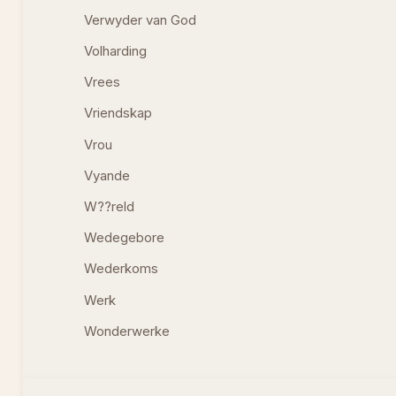
Verwyder van God
Volharding
Vrees
Vriendskap
Vrou
Vyande
W??reld
Wedegebore
Wederkoms
Werk
Wonderwerke