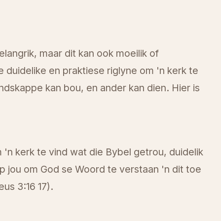
langrik, maar dit kan ook moeilik of
duidelike en praktiese riglyne om 'n kerk te
endskappe kan bou, en ander kan dien. Hier is
 'n kerk te vind wat die Bybel getrou, duidelik
lp jou om God se Woord te verstaan 'n dit toe
eus 3:16 17).