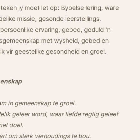
teken jy moet let op: Bybelse lering, ware
elike missie, gesonde leerstellings,
 persoonlike ervaring, gebed, geduld 'n
ofsgemeenskap met wysheid, gebed en
ik vir geestelike gesondheid en groei.
eenskap
m in gemeenskap te groei.
lik geleer word, waar liefde regtig geleef
met doel.
rt om sterk verhoudings te bou.