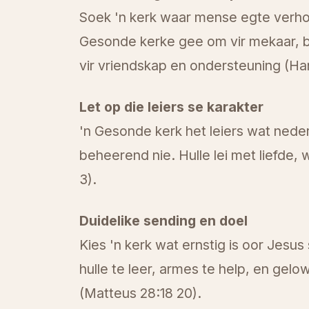
Soek 'n kerk waar mense egte verho
Gesonde kerke gee om vir mekaar, b
vir vriendskap en ondersteuning (Ha
Let op die leiers se karakter
'n Gesonde kerk het leiers wat nederig
beheerend nie. Hulle lei met liefde,
3).
Duidelike sending en doel
Kies 'n kerk wat ernstig is oor Jes
hulle te leer, armes te help, en gelo
(Matteus 28:18 20).