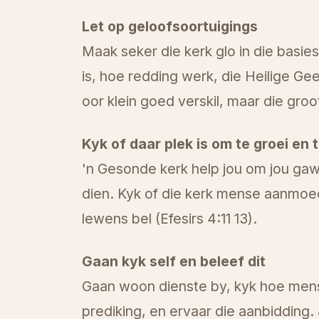
Let op geloofsoortuigings
Maak seker die kerk glo in die basi
is, hoe redding werk, die Heilige G
oor klein goed verskil, maar die gr
Kyk of daar plek is om te groei en 
'n Gesonde kerk help jou om jou gawe
dien. Kyk of die kerk mense aanmoedi
lewens bel (Efesirs 4:11 13).
Gaan kyk self en beleef dit
Gaan woon dienste by, kyk hoe mens
prediking, en ervaar die aanbidding. J