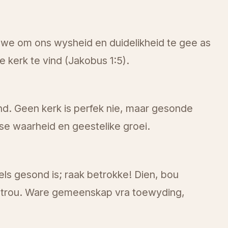
lowe om ons wysheid en duidelikheid te gee as
e kerk te vind (Jakobus 1:5).
nd. Geen kerk is perfek nie, maar gesonde
se waarheid en geestelike groei.
els gesond is; raak betrokke! Dien, bou
getrou. Ware gemeenskap vra toewyding,