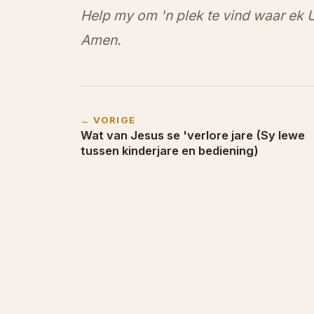
Help my om 'n plek te vind waar ek U
Amen.
← VORIGE
Wat van Jesus se 'verlore jare (Sy lewe
tussen kinderjare en bediening)