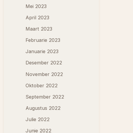
Mei 2023
April 2023
Maart 2023
Februarie 2023
Januarie 2023
Desember 2022
November 2022
Oktober 2022
September 2022
Augustus 2022
Julie 2022
Junie 2022