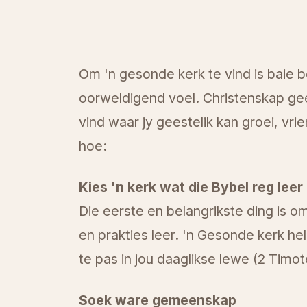
Om 'n gesonde kerk te vind is baie be
oorweldigend voel. Christenskap gee 
vind waar jy geestelik kan groei, vri
hoe:
Kies 'n kerk wat die Bybel reg leer
Die eerste en belangrikste ding is om
en prakties leer. 'n Gesonde kerk he
te pas in jou daaglikse lewe (2 Timot
Soek ware gemeenskap