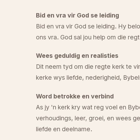
Bid en vra vir God se leiding
Bid en vra vir God se leiding. Hy be
ons vra. God sal jou help om die regt
Wees geduldig en realisties
Dit neem tyd om die regte kerk te vi
kerke wys liefde, nederigheid, Bybel
Word betrokke en verbind
As jy 'n kerk kry wat reg voel en Byb
verhoudings, leer, groei, en wees 
liefde en deelname.