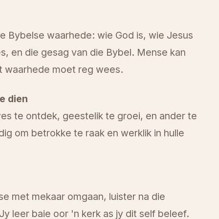
ese Bybelse waarhede: wie God is, wie Jesus
ees, en die gesag van die Bybel. Mense kan
oot waarhede moet reg wees.
te dien
s te ontdek, geestelik te groei, en ander te
g om betrokke te raak en werklik in hulle
e met mekaar omgaan, luister na die
y leer baie oor 'n kerk as jy dit self beleef.