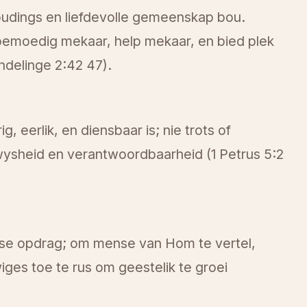
udings en liefdevolle gemeenskap bou.
emoedig mekaar, help mekaar, en bied plek
ndelinge 2:42 47).
, eerlik, en diensbaar is; nie trots of
 wysheid en verantwoordbaarheid (1 Petrus 5:2
us se opdrag; om mense van Hom te vertel,
wiges toe te rus om geestelik te groei